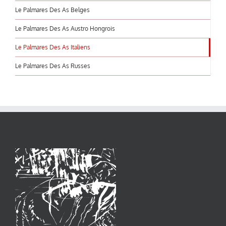
Le Palmares Des As Belges
Le Palmares Des As Austro Hongrois
Le Palmares Des As Italiens
Le Palmares Des As Russes