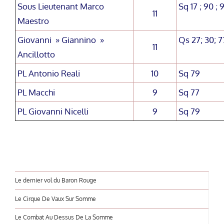
Sous Lieutenant Marco
Sq 17 ; 90 ; 9
11
Maestro
Giovanni » Giannino »
Qs 27; 30; 77
11
Ancillotto
PL Antonio Reali
10
Sq 79
PL Macchi
9
Sq 77
PL Giovanni Nicelli
9
Sq 79
Le dernier vol du Baron Rouge
Le Cirque De Vaux Sur Somme
Le Combat Au Dessus De La Somme