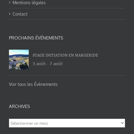
Mentions légales
Contact
PROCHAINS ÉVÉNEMENTS
STAGE INITIATION EN MARGERIDE
3 août
-
7 août
Voir tous les Évènements
ARCHIVES
Archives