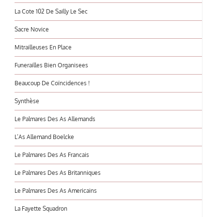
La Cote 102 De Sailly Le Sec
Sacre Novice
Mitrailleuses En Place
Funerailles Bien Organisees
Beaucoup De Coïncidences !
Synthèse
Le Palmares Des As Allemands
L’As Allemand Boelcke
Le Palmares Des As Francais
Le Palmares Des As Britanniques
Le Palmares Des As Americains
La Fayette Squadron