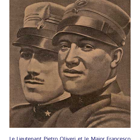
Le Lieutenant Pietro Oliveri et le Major Francesco