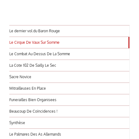
Le dernier vol du Baron Rouge
Le Cirque De Vaux Sur Somme
Le Combat Au Dessus De La Somme
La Cote 102 De Sailly Le Sec
Sacre Novice
Mitrailleuses En Place
Funerailles Bien Organisees
Beaucoup De Coïncidences !
Synthèse
Le Palmares Des As Allemands