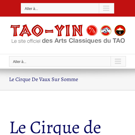
Passer
Aller à...
au
contenu
Aller à...
Le Cirque De Vaux Sur Somme
Le Cirque de