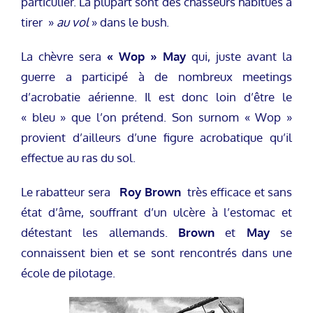
particulier. La plupart sont des chasseurs habitués à
tirer »
au vol
» dans le bush.
La chèvre sera
« Wop »
May
qui, juste avant la
guerre a participé à de nombreux meetings
d’acrobatie aérienne. Il est donc loin d’être le
« bleu » que l’on prétend. Son surnom « Wop »
provient d’ailleurs d’une figure acrobatique qu’il
effectue au ras du sol.
Le rabatteur sera
Roy
Brown
très efficace et sans
état d’âme, souffrant d’un ulcère à l’estomac et
détestant les allemands.
Brown
et
May
se
connaissent bien et se sont rencontrés dans une
école de pilotage.