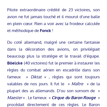
Pilote extraordinaire crédité de 23 victoires, son
avion ne fut jamais touché et il mourut d’une balle
en plein cœur. Rien a voir avec la froideur calculée
et méthodique de
Fonck
!
Du coté allemand, malgré une certaine fantaisie
dans la décoration des avions, on privilégiait
beaucoup plus la stratégie et le travail d’équipe.
Böelcke
(40 victoires) fut le premier à instaurer les
règles du combat aérien en escadrille dans son
fameux »
Diktat
« , règles qui sont toujours
valables de nos jours. Il fut le »
Maître
» de la
plupart des as allemands. D’ou son surnom de »
Maester
« . Le fameux »
Cirque du Baron Rouge
»
procédait directement de ces règles. Le Baron