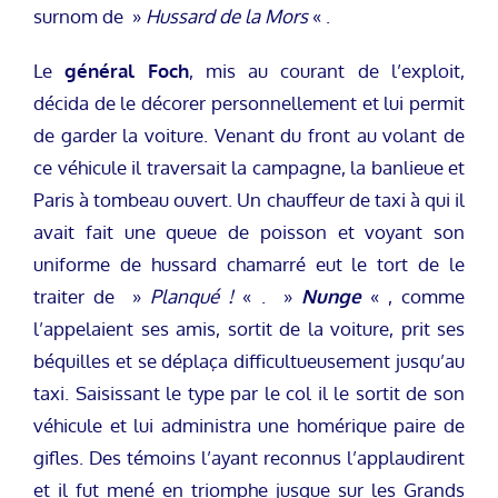
surnom de »
Hussard de la Mors
« .
Le
général Foch
, mis au courant de l’exploit,
décida de le décorer personnellement et lui permit
de garder la voiture. Venant du front au volant de
ce véhicule il traversait la campagne, la banlieue et
Paris à tombeau ouvert. Un chauffeur de taxi à qui il
avait fait une queue de poisson et voyant son
uniforme de hussard chamarré eut le tort de le
traiter de »
Planqué !
« . »
Nunge
« , comme
l’appelaient ses amis, sortit de la voiture, prit ses
béquilles et se déplaça difficultueusement jusqu’au
taxi. Saisissant le type par le col il le sortit de son
véhicule et lui administra une homérique paire de
gifles. Des témoins l’ayant reconnus l’applaudirent
et il fut mené en triomphe jusque sur les Grands