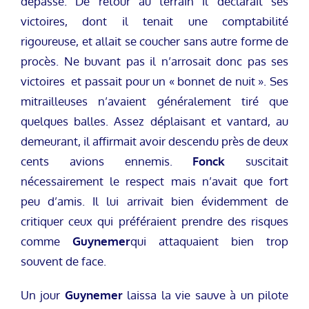
dépassé. De retour au terrain il déclarait ses
victoires, dont il tenait une comptabilité
rigoureuse, et allait se coucher sans autre forme de
procès. Ne buvant pas il n’arrosait donc pas ses
victoires et passait pour un « bonnet de nuit ». Ses
mitrailleuses n’avaient généralement tiré que
quelques balles. Assez déplaisant et vantard, au
demeurant, il affirmait avoir descendu près de deux
cents avions ennemis.
Fonck
suscitait
nécessairement le respect mais n’avait que fort
peu d’amis. Il lui arrivait bien évidemment de
critiquer ceux qui préféraient prendre des risques
comme
Guynemer
qui attaquaient bien trop
souvent de face.
Un jour
Guynemer
laissa la vie sauve à un pilote