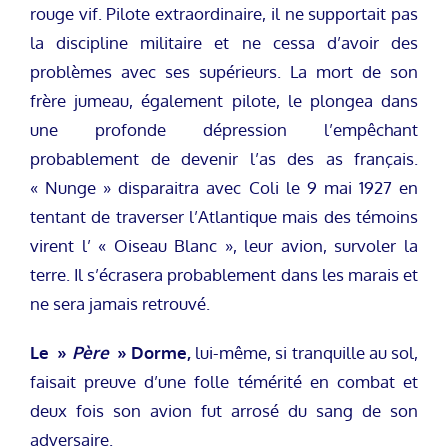
rouge vif. Pilote extraordinaire, il ne supportait pas
la discipline militaire et ne cessa d’avoir des
problèmes avec ses supérieurs. La mort de son
frère jumeau, également pilote, le plongea dans
une profonde dépression l’empêchant
probablement de devenir l’as des as français.
« Nunge » disparaitra avec Coli le 9 mai 1927 en
tentant de traverser l’Atlantique mais des témoins
virent l’ « Oiseau Blanc », leur avion, survoler la
terre. Il s’écrasera probablement dans les marais et
ne sera jamais retrouvé.
Le »
Père
» Dorme,
lui-même, si tranquille au sol,
faisait preuve d’une folle témérité en combat et
deux fois son avion fut arrosé du sang de son
adversaire.