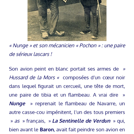
« Nunge » et son mécanicien « Pochon » : une paire
de sérieux lascars !
Son avion peint en blanc portait ses armes de
»
Hussard de la Mors «
composées d’un cœur noir
dans lequel figurait un cercueil, une tête de mort,
une paire de tibia et un flambeau. A vrai dire »
Nunge
» reprenait le flambeau de Navarre, un
autre casse-cou impénitent, l’un des tous premiers
»
as
» français, »
La Sentinelle de Verdun
» qui,
bien avant le
Baron
, avait fait peindre son avion en