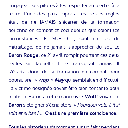
engageait ses pilotes à les respecter au pied et à la
lettre. L’une des plus importantes de ces règles
était de ne JAMAIS s’écarter de la formation
aérienne en combat et ceci quelles que soient les
circonstances. Et SURTOUT, sauf en cas de
mitraillage, de ne jamais s’approcher du sol. Le
Baron Rouge,
ce 21 avril rompit pourtant ces deux
règles sur laquelle il ne transigeait jamais. Il
s’écarta donc de la formation en combat pour
poursuivre
» Wop » May
qui semblait en difficulté.
La victime désignée devait être bien tentante pour
inciter le Baron à cette manœuvre.
Wolff
voyant le
Baron
s’éloigner s’écria alors »
Pourquoi vole-t-il si
loin et si bas !
« .
C’est une première coïncidence.
Tous les historiens s’accordent sur un fait : pendant