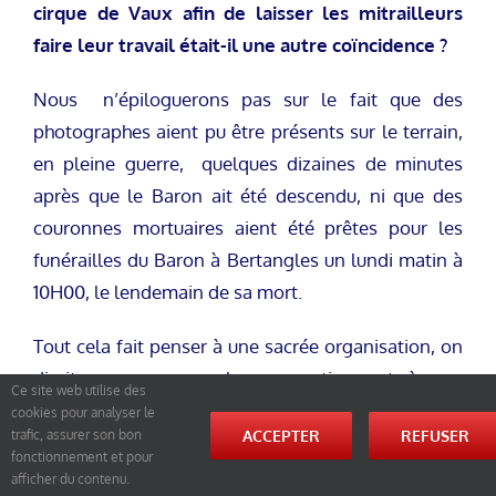
cirque de Vaux afin de laisser les mitrailleurs
faire leur travail était-il une autre coïncidence ?
Nous n’épiloguerons pas sur le fait que des
photographes aient pu être présents sur le terrain,
en pleine guerre, quelques dizaines de minutes
après que le Baron ait été descendu, ni que des
couronnes mortuaires aient été prêtes pour les
funérailles du Baron à Bertangles un lundi matin à
10H00, le lendemain de sa mort.
Tout cela fait penser à une sacrée organisation, on
dirait presque une chasse au tigre, et à une
Ce site web utilise des
opération menée de main de maître avec peu de
cookies pour analyser le
ACCEPTER
REFUSER
trafic, assurer son bon
place pour le hasard. Opération comme seul le SIS
fonctionnement et pour
(Secret Intelligence Service) est en mesure de
afficher du contenu.