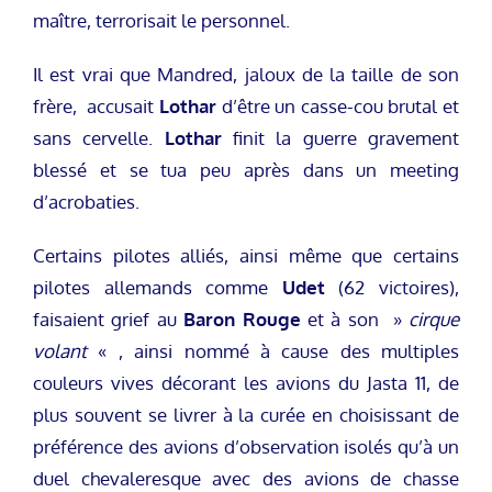
maître, terrorisait le personnel.
Il est vrai que Mandred, jaloux de la taille de son
frère, accusait
Lothar
d’être un casse-cou brutal et
sans cervelle.
Lothar
finit la guerre gravement
blessé et se tua peu après dans un meeting
d’acrobaties.
Certains pilotes alliés, ainsi même que certains
pilotes allemands comme
Udet
(62 victoires),
faisaient grief au
Baron Rouge
et à son »
cirque
volant
« , ainsi nommé à cause des multiples
couleurs vives décorant les avions du Jasta 11, de
plus souvent se livrer à la curée en choisissant de
préférence des avions d’observation isolés qu’à un
duel chevaleresque avec des avions de chasse