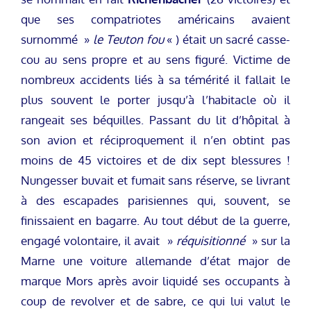
que ses compatriotes américains avaient
surnommé »
le Teuton fou
« ) était un sacré casse-
cou au sens propre et au sens figuré. Victime de
nombreux accidents liés à sa témérité il fallait le
plus souvent le porter jusqu’à l’habitacle où il
rangeait ses béquilles. Passant du lit d’hôpital à
son avion et réciproquement il n’en obtint pas
moins de 45 victoires et de dix sept blessures !
Nungesser buvait et fumait sans réserve, se livrant
à des escapades parisiennes qui, souvent, se
finissaient en bagarre. Au tout début de la guerre,
engagé volontaire, il avait »
réquisitionné
» sur la
Marne une voiture allemande d’état major de
marque Mors après avoir liquidé ses occupants à
coup de revolver et de sabre, ce qui lui valut le