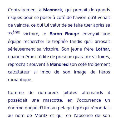
Contrairement à
Mannock,
qui prenait de grands
risques pour se poser à coté de l’avion qu’il venait
de vaincre, ce qui lui valut de se faire tuer après sa
ème
73
victoire, le
Baron Rouge
envoyait une
équipe rechercher le trophée tandis qu’il arrosait
sérieusement sa victoire. Son jeune frère
Lothar,
quand même crédité de presque quarante victoires,
reprochait souvent à
Mandred
son coté froidement
calculateur si imbu de son image de héros
romantique.
Comme de nombreux pilotes allemands il
possédait une mascotte, en l’occurrence un
énorme dogue d’Ulm au pelage tigré qui répondait
au nom de Moritz et qui, en l’absence de son