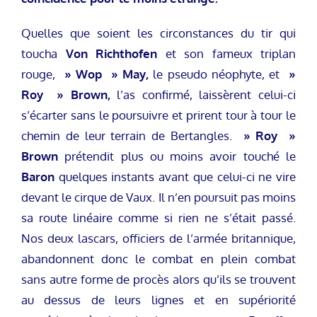
Quelles que soient les circonstances du tir qui
toucha
Von Richthofen
et son fameux triplan
rouge,
» Wop » May,
le pseudo néophyte, et
»
Roy » Brown,
l’as confirmé, laissèrent celui-ci
s’écarter sans le poursuivre et prirent tour à tour le
chemin de leur terrain de Bertangles.
» Roy »
Brown
prétendit plus ou moins avoir touché le
Baron
quelques instants avant que celui-ci ne vire
devant le cirque de Vaux. Il n’en poursuit pas moins
sa route linéaire comme si rien ne s’était passé.
Nos deux lascars, officiers de l’armée britannique,
abandonnent donc le combat en plein combat
sans autre forme de procès alors qu’ils se trouvent
au dessus de leurs lignes et en supériorité