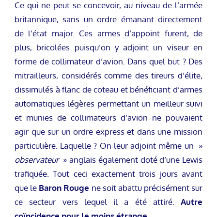
Ce qui ne peut se concevoir, au niveau de l’armée
britannique, sans un ordre émanant directement
de l’état major. Ces armes d’appoint furent, de
plus, bricolées puisqu’on y adjoint un viseur en
forme de collimateur d’avion. Dans quel but ? Des
mitrailleurs, considérés comme des tireurs d’élite,
dissimulés à flanc de coteau et bénéficiant d’armes
automatiques légères permettant un meilleur suivi
et munies de collimateurs d’avion ne pouvaient
agir que sur un ordre express et dans une mission
particulière. Laquelle ? On leur adjoint même un »
observateur
» anglais également doté d’une Lewis
trafiquée. Tout ceci exactement trois jours avant
que le
Baron Rouge
ne soit abattu précisément sur
ce secteur vers lequel il a été attiré.
Autre
coïncidence pour le moins étrange.