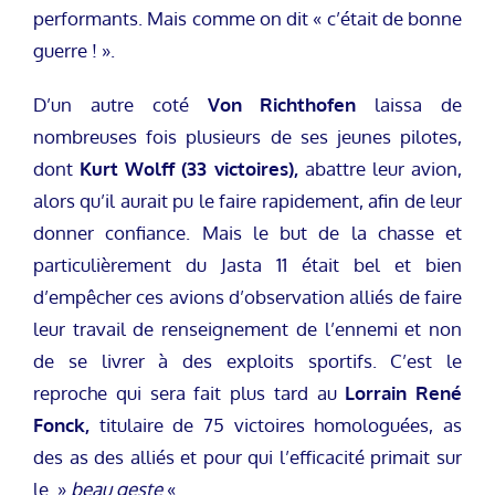
performants. Mais comme on dit « c’était de bonne
guerre ! ».
D’un autre coté
Von Richthofen
laissa de
nombreuses fois plusieurs de ses jeunes pilotes,
dont
Kurt Wolff (33 victoires),
abattre leur avion,
alors qu’il aurait pu le faire rapidement, afin de leur
donner confiance. Mais le but de la chasse et
particulièrement du Jasta 11 était bel et bien
d’empêcher ces avions d’observation alliés de faire
leur travail de renseignement de l’ennemi et non
de se livrer à des exploits sportifs. C’est le
reproche qui sera fait plus tard au
Lorrain René
Fonck,
titulaire de 75 victoires homologuées, as
des as des alliés et pour qui l’efficacité primait sur
le »
beau geste
« .