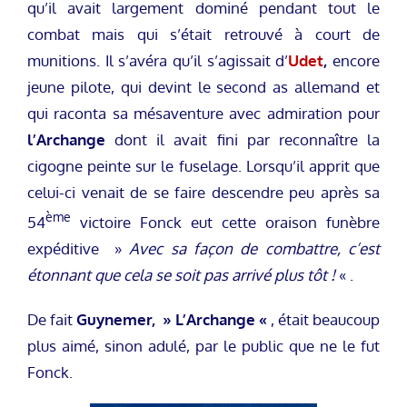
qu’il avait largement dominé pendant tout le
combat mais qui s’était retrouvé à court de
munitions. Il s’avéra qu’il s’agissait d’
Udet
,
encore
jeune pilote, qui devint le second as allemand et
qui raconta sa mésaventure avec admiration pour
l’Archange
dont il avait fini par reconnaître la
cigogne peinte sur le fuselage. Lorsqu’il apprit que
celui-ci venait de se faire descendre peu après sa
ème
54
victoire Fonck eut cette oraison funèbre
expéditive »
Avec sa façon de combattre, c’est
étonnant que cela se soit pas arrivé plus tôt !
« .
De fait
Guynemer, » L’Archange «
, était beaucoup
plus aimé, sinon adulé, par le public que ne le fut
Fonck.