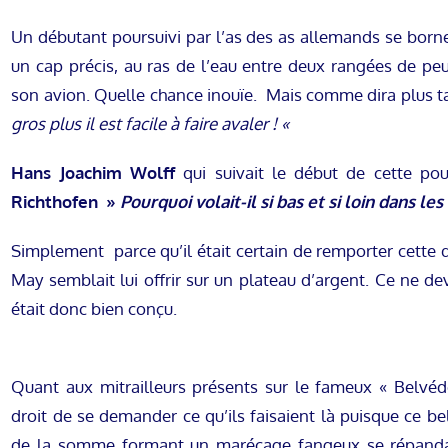
Un débutant poursuivi par l’as des as allemands se borne
un cap précis, au ras de l’eau entre deux rangées de pe
son avion. Quelle chance inouïe. Mais comme dira plus t
gros plus il est facile à faire avaler ! «
Hans Joachim Wolff
qui suivait le début de cette pou
Richthofen
»
Pourquoi volait-il si bas et si loin dans l
Simplement parce qu’il était certain de remporter cette 
May semblait lui offrir sur un plateau d’argent. Ce ne de
était donc bien conçu.
Quant aux mitrailleurs présents sur le fameux « Belvéd
droit de se demander ce qu’ils faisaient là puisque ce 
de la somme formant un marécage fangeux se répandan