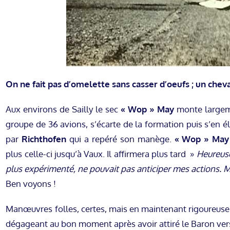
On ne fait pas d’omelette sans casser d’oeufs ; un chev
Aux environs de Sailly le sec
« Wop » May
monte largeme
groupe de 36 avions, s’écarte de la formation puis s’en é
par
Richthofen
qui a repéré son manège.
« Wop » May
plus celle-ci jusqu’à Vaux. Il affirmera plus tard »
Heureuse
plus expérimenté, ne pouvait pas anticiper mes actions. 
Ben voyons !
Manœuvres folles, certes, mais en maintenant rigoureus
dégageant au bon moment après avoir attiré le Baron vers 