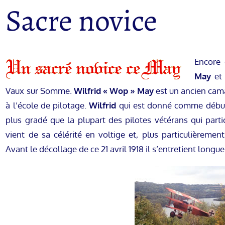
Sacre novice
Encore 
May
et 
Vaux sur Somme.
Wilfrid « Wop » May
est un ancien ca
à l’école de pilotage.
Wilfrid
qui est donné comme débuta
plus gradé que la plupart des pilotes vétérans qui par
vient de sa célérité en voltige et, plus particulièremen
Avant le décollage de ce 21 avril 1918 il s’entretient lon