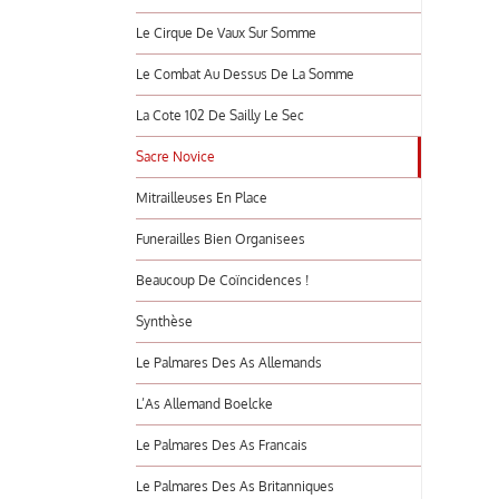
Le Cirque De Vaux Sur Somme
Le Combat Au Dessus De La Somme
La Cote 102 De Sailly Le Sec
Sacre Novice
Mitrailleuses En Place
Funerailles Bien Organisees
Beaucoup De Coïncidences !
Synthèse
Le Palmares Des As Allemands
L’As Allemand Boelcke
Le Palmares Des As Francais
Le Palmares Des As Britanniques