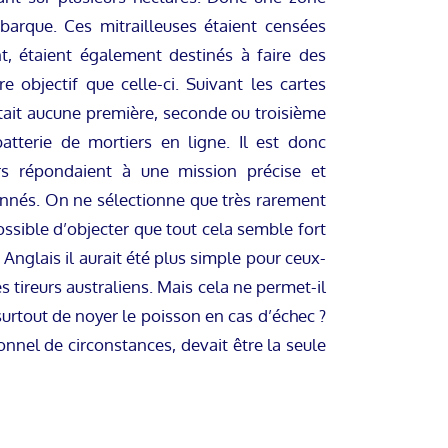
 barque. Ces mitrailleuses étaient censées
nt, étaient également destinés à faire des
re objectif que celle-ci. Suivant les cartes
stait aucune première, seconde ou troisième
atterie de mortiers en ligne. Il est donc
rs répondaient à une mission précise et
ionnés. On ne sélectionne que très rarement
possible d’objecter que tout cela semble fort
 Anglais il aurait été plus simple pour ceux-
s tireurs australiens. Mais cela ne permet-il
 surtout de noyer le poisson en cas d’échec ?
onnel de circonstances, devait être la seule