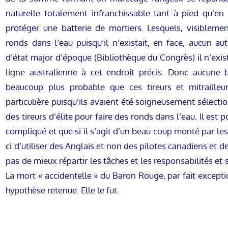
naturelle totalement infranchissable tant à pied qu’en
protéger une batterie de mortiers. Lesquels, visibleme
ronds dans l’eau puisqu’il n’existait, en face, aucun aut
d’état major d’époque (Bibliothèque du Congrès) il n’exi
ligne australienne à cet endroit précis. Donc aucune b
beaucoup plus probable que ces tireurs et mitrailleu
particulière puisqu’ils avaient été soigneusement sélect
des tireurs d’élite pour faire des ronds dans l’eau. Il est 
compliqué et que si il s’agit d’un beau coup monté par les
ci d’utiliser des Anglais et non des pilotes canadiens et de
pas de mieux répartir les tâches et les responsabilités et
La mort « accidentelle » du Baron Rouge, par fait excepti
hypothèse retenue. Elle le fut.