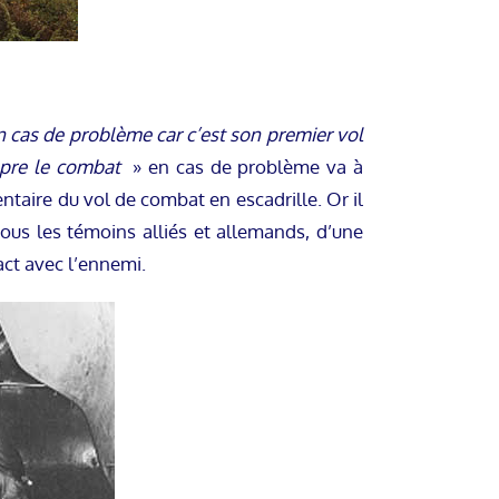
 cas de problème car c’est son premier vol
pre le combat
» en cas de problème va à
entaire du vol de combat en escadrille. Or il
tous les témoins alliés et allemands, d’une
ct avec l’ennemi.