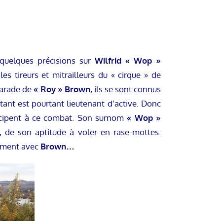
quelques précisions sur
Wilfrid « Wop »
les tireurs et mitrailleurs du « cirque » de
marade de
« Roy » Brown,
ils se sont connus
nt est pourtant lieutenant d’active. Donc
ticipent à ce combat. Son surnom
« Wop »
t, de son aptitude à voler en rase-mottes.
guement avec
Brown…