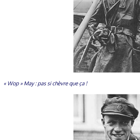
« Wop » May : pas si chèvre que ça !