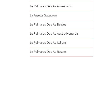
Le Palmares Des As Americains
La Fayette Squadron
Le Palmares Des As Belges
Le Palmares Des As Austro Hongrois
Le Palmares Des As Italiens
Le Palmares Des As Russes