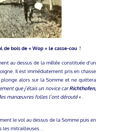
al de bois de « Wop » le casse-cou !
nt au dessus de la mêlée constituée d’un
loigne. Il est immédiatement pris en chasse
plonge alors sur la Somme et ne quittera
ment que j’étais un novice car
Richthofen,
Mes manœuvres folles l’ont dérouté
« .
ement le vol au dessus de la Somme puis en
les mitrailleuses. .