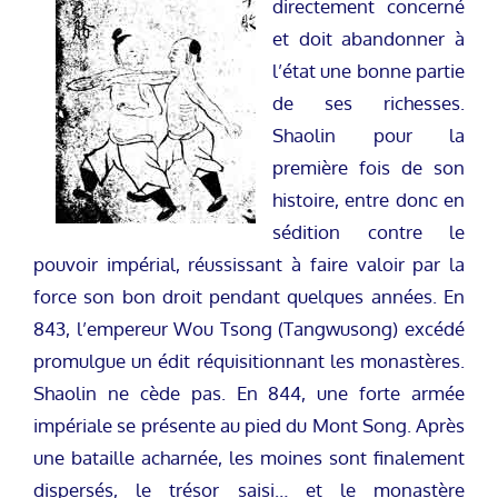
directement concerné
et doit abandonner à
l’état une bonne partie
de ses richesses.
Shaolin pour la
première fois de son
histoire, entre donc en
sédition contre le
pouvoir impérial, réussissant à faire valoir par la
force son bon droit pendant quelques années. En
843, l’empereur Wou Tsong (Tangwusong) excédé
promulgue un édit réquisitionnant les monastères.
Shaolin ne cède pas. En 844, une forte armée
impériale se présente au pied du Mont Song. Après
une bataille acharnée, les moines sont finalement
dispersés, le trésor saisi… et le monastère