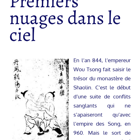
Premiers
nuages dans le
ciel
En l’an 844, l’empereur
Wou Tsong fait saisir le
trésor du monastère de
Shaolin. C’est le début
d’une suite de conflits
sanglants qui ne
s’apaiseront qu’avec
l’empire des Song, en
960. Mais le sort de