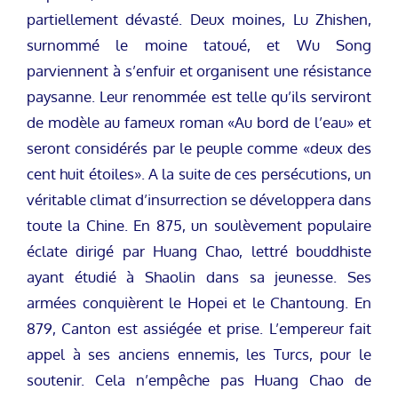
partiellement dévasté. Deux moines, Lu Zhishen,
surnommé le moine tatoué, et Wu Song
parviennent à s’enfuir et organisent une résistance
paysanne. Leur renommée est telle qu’ils serviront
de modèle au fameux roman «Au bord de l’eau» et
seront considérés par le peuple comme «deux des
cent huit étoiles». A la suite de ces persécutions, un
véritable climat d’insurrection se développera dans
toute la Chine. En 875, un soulèvement populaire
éclate dirigé par Huang Chao, lettré bouddhiste
ayant étudié à Shaolin dans sa jeunesse. Ses
armées conquièrent le Hopei et le Chantoung. En
879, Canton est assiégée et prise. L’empereur fait
appel à ses anciens ennemis, les Turcs, pour le
soutenir. Cela n’empêche pas Huang Chao de