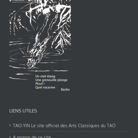
LIENS UTILES
TAO-YIN Le site officiel des Arts Classiques du TAO
A propos de ce site