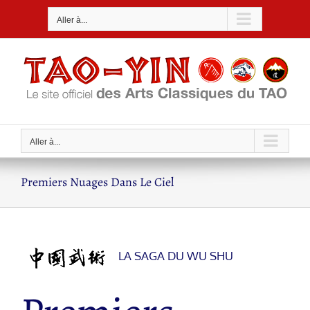
Passer
Aller à...
au
contenu
Aller à...
Premiers Nuages Dans Le Ciel
LA SAGA DU WU SHU