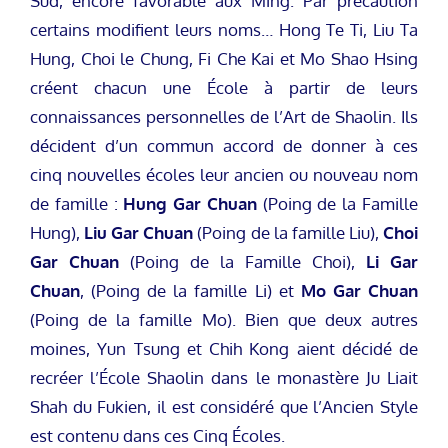
Sud, encore favorable aux Ming. Par précaution
certains modifient leurs noms… Hong Te Ti, Liu Ta
Hung, Choi le Chung, Fi Che Kai et Mo Shao Hsing
créent chacun une École à partir de leurs
connaissances personnelles de l’Art de Shaolin. Ils
décident d’un commun accord de donner à ces
cinq nouvelles écoles leur ancien ou nouveau nom
de famille :
Hung Gar Chuan
(Poing de la Famille
Hung),
Liu Gar Chuan
(Poing de la famille Liu),
Choi
Gar Chuan
(Poing de la Famille Choi),
Li Gar
Chuan
, (Poing de la famille Li) et
Mo Gar Chuan
(Poing de la famille Mo). Bien que deux autres
moines, Yun Tsung et Chih Kong aient décidé de
recréer l’École Shaolin dans le monastère Ju Liait
Shah du Fukien, il est considéré que l’Ancien Style
est contenu dans ces Cinq Écoles.