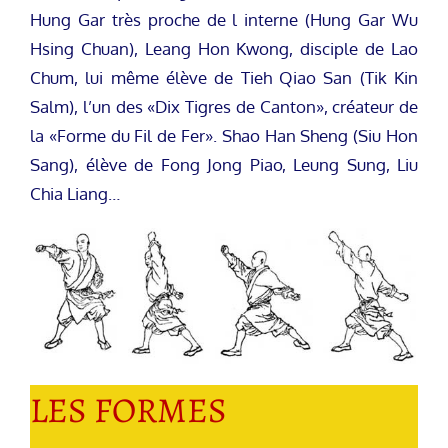
Hung Gar très proche de l interne (Hung Gar Wu
Hsing Chuan), Leang Hon Kwong, disciple de Lao
Chum, lui même élève de Tieh Qiao San (Tik Kin
Salm), l’un des «Dix Tigres de Canton», créateur de
la «Forme du Fil de Fer». Shao Han Sheng (Siu Hon
Sang), élève de Fong Jong Piao, Leung Sung, Liu
Chia Liang…
LES FORMES