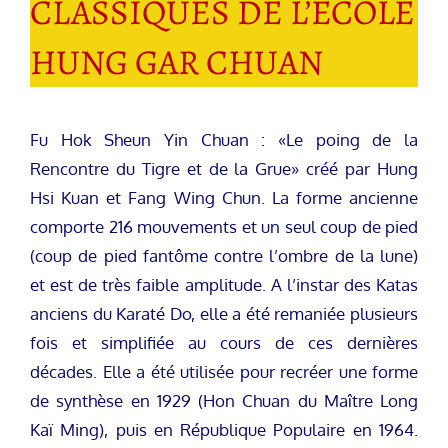
CLASSIQUES DE L’ECOLE
HUNG GAR CHUAN
Fu Hok Sheun Yin Chuan : «Le poing de la
Rencontre du Tigre et de la Grue» créé par Hung
Hsi Kuan et Fang Wing Chun. La forme ancienne
comporte 216 mouvements et un seul coup de pied
(coup de pied fantôme contre l’ombre de la lune)
et est de très faible amplitude. A l’instar des Katas
anciens du Karaté Do, elle a été remaniée plusieurs
fois et simplifiée au cours de ces dernières
décades. Elle a été utilisée pour recréer une forme
de synthèse en 1929 (Hon Chuan du Maître Long
Kaï Ming), puis en République Populaire en 1964.