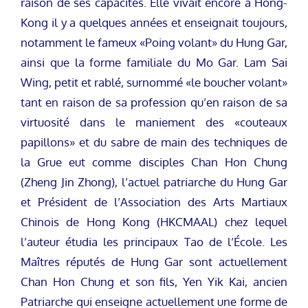
raison de ses capacités. Elle vivait encore à Hong-
Kong il y a quelques années et enseignait toujours,
notamment le fameux «Poing volant» du Hung Gar,
ainsi que la forme familiale du Mo Gar. Lam Sai
Wing, petit et rablé, surnommé «le boucher volant»
tant en raison de sa profession qu’en raison de sa
virtuosité dans le maniement des «couteaux
papillons» et du sabre de main des techniques de
la Grue eut comme disciples Chan Hon Chung
(Zheng Jin Zhong), l’actuel patriarche du Hung Gar
et Président de l’Association des Arts Martiaux
Chinois de Hong Kong (HKCMAAL) chez lequel
l’auteur étudia les principaux Tao de l’École. Les
Maîtres réputés de Hung Gar sont actuellement
Chan Hon Chung et son fils, Yen Yik Kai, ancien
Patriarche qui enseigne actuellement une forme de