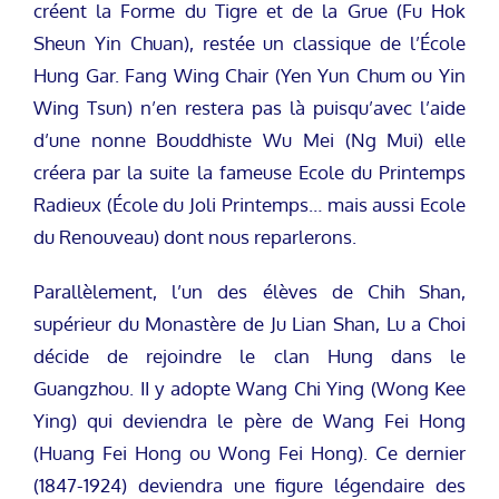
créent la Forme du Tigre et de la Grue (Fu Hok
Sheun Yin Chuan), restée un classique de l’École
Hung Gar. Fang Wing Chair (Yen Yun Chum ou Yin
Wing Tsun) n’en restera pas là puisqu’avec l’aide
d’une nonne Bouddhiste Wu Mei (Ng Mui) elle
créera par la suite la fameuse Ecole du Printemps
Radieux (École du Joli Printemps… mais aussi Ecole
du Renouveau) dont nous reparlerons.
Parallèlement, l’un des élèves de Chih Shan,
supérieur du Monastère de Ju Lian Shan, Lu a Choi
décide de rejoindre le clan Hung dans le
Guangzhou. II y adopte Wang Chi Ying (Wong Kee
Ying) qui deviendra le père de Wang Fei Hong
(Huang Fei Hong ou Wong Fei Hong). Ce dernier
(1847-1924) deviendra une figure légendaire des