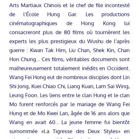
Arts Martiaux Chinois et le chef de file incontesté
de l’École Hung Gar. Les productions
cinématographiques de Hong Kong lui
consacreront plus de 80 films où tournèrent les
experts les plus prestigieux du Wushu de l’après
guerre : Kwan Tak Him, Liu Chan, Shek Kin, Chan
Hon Chung… Ces films, véritables documents sont
malheureusement totalement inédits en Occident.
Wang Fei Hong eut de nombreux disciples dont Lin
Shi Jong, Kuei Chiao Chi, Liang Kuan, Lam Sai Wing,
Leung Foon. Les liens entre le clan Hung et le clan
Mo furent renforcés par le mariage de Wang Fei
Hung et de Mo Kwei Lan, âgée de 16 ans alors que
Wang en avait 60… La jeune femme fui bientôt
surnommée «l.a Tigresse des Deux Styles» en