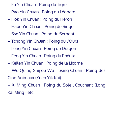
– Fu Yin Chuan : Poing du Tigre
– Pao Yin Chuan : Poing du Léopard
– Hok Yin Chuan : Poing du Héron
– Haou Yin Chuan : Poing du Singe
– Sse Yin Chuan : Poing du Serpent
– Tchong Yin Chuan : Poing du l’Ours
– Lung Yin Chuan : Poing du Dragon
– Feng Yin Chuan : Poing du Phénix
– Keilen Yin Chuan : Poing de la Licorne
– Wu Quing Shij ou Wu Husing Chuan : Poing des
Cinq Animaux (Yuen Yik Kai)
– Xi Ming Chuan : Poing du Soleil Couchant (Long
Kai Ming), etc.