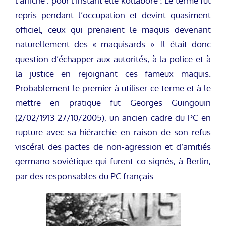
l’affiche : pour l’instant elle kollabore ! Le terme fut
repris pendant l’occupation et devint quasiment
officiel, ceux qui prenaient le maquis devenant
naturellement des « maquisards ». Il était donc
question d’échapper aux autorités, à la police et à
la justice en rejoignant ces fameux maquis.
Probablement le premier à utiliser ce terme et à le
mettre en pratique fut Georges Guingouin
(2/02/1913 27/10/2005), un ancien cadre du PC en
rupture avec sa hiérarchie en raison de son refus
viscéral des pactes de non-agression et d’amitiés
germano-soviétique qui furent co-signés, à Berlin,
par des responsables du PC français.