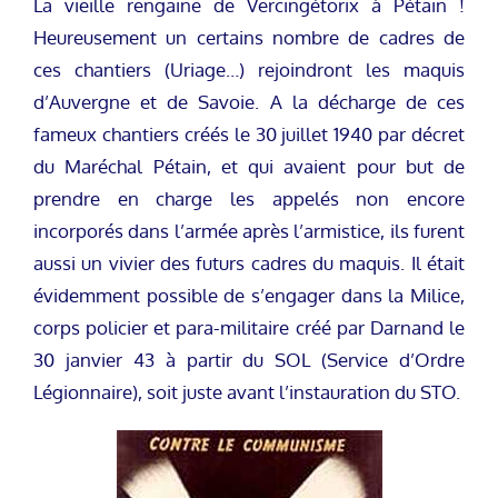
La vieille rengaine de Vercingétorix à Pétain !
Heureusement un certains nombre de cadres de
ces chantiers (Uriage…) rejoindront les maquis
d’Auvergne et de Savoie. A la décharge de ces
fameux chantiers créés le 30 juillet 1940 par décret
du Maréchal Pétain, et qui avaient pour but de
prendre en charge les appelés non encore
incorporés dans l’armée après l’armistice, ils furent
aussi un vivier des futurs cadres du maquis. Il était
évidemment possible de s’engager dans la Milice,
corps policier et para-militaire créé par Darnand le
30 janvier 43 à partir du SOL (Service d’Ordre
Légionnaire), soit juste avant l’instauration du STO.