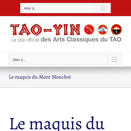
Passer
Aller à...
au
contenu
Aller à...
Le maquis du Mont Mouchet
Le maquis du