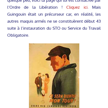
quelque peu, voici la page qui lui est consacrée par
l’Ordre de la Libération !
Cliquez ici
. Mais
Guingouin était un précurseur car, en réalité, les
autres maquis armés ne se constituèrent début 43
suite à l’instauration du STO ou Service du Travail
Obligatoire.