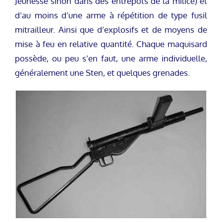
Jeunesse sinon dans des entrepots de la milice) et
d’au moins d’une arme à répétition de type fusil
mitrailleur. Ainsi que d’explosifs et de moyens de
mise à feu en relative quantité. Chaque maquisard
possède, ou peu s’en faut, une arme individuelle,
généralement une Sten, et quelques grenades.