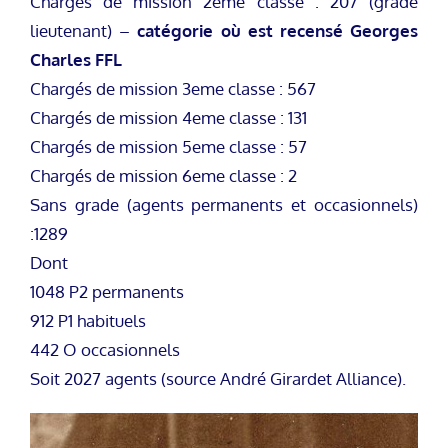
Chargés de mission 2eme classe : 207 (grade
lieutenant) –
catégorie où est recensé Georges
Charles FFL
Chargés de mission 3eme classe : 567
Chargés de mission 4eme classe : 131
Chargés de mission 5eme classe : 57
Chargés de mission 6eme classe : 2
Sans grade (agents permanents et occasionnels)
:1289
Dont
1048 P2 permanents
912 P1 habituels
442 O occasionnels
Soit 2027 agents (source André Girardet Alliance).