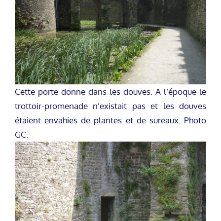
Cette porte donne dans les douves. A l’époque le
trottoir-promenade n’existait pas et les douves
étaient envahies de plantes et de sureaux. Photo
GC.