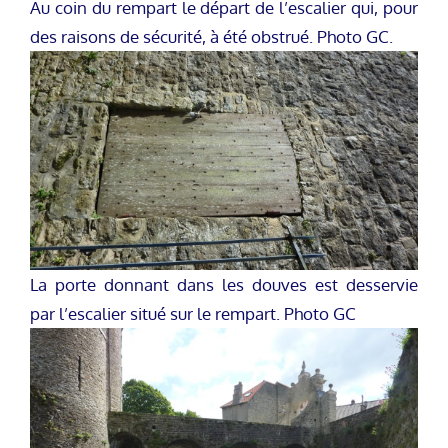
Au coin du rempart le départ de l’escalier qui, pour
des raisons de sécurité, à été obstrué. Photo GC.
La porte donnant dans les douves est desservie
par l’escalier situé sur le rempart. Photo GC