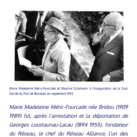
Marie Madeleine Méric-Fourcade et Maurice Schumann à l’inauguration de la Cour
Sacrée du Fort de Bondues en septembre 1992
Marie Madeleine Méric-Fourcade née Bridou (1909
1989) fut, après l’arrestation et la déportation de
Georges Loustaunau-Lacau (1894 1955), fondateur
du Réseau, le chef du Réseau Alliance, l’un des