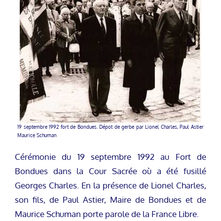
19 septembre 1992 fort de Bondues. Dépot de gerbe par Lionel Charles, Paul Astier
Maurice Schuman
Cérémonie du 19 septembre 1992 au Fort de
Bondues dans la Cour Sacrée où a été fusillé
Georges Charles. En la présence de Lionel Charles,
son fils, de Paul Astier, Maire de Bondues et de
Maurice Schuman porte parole de la France Libre.