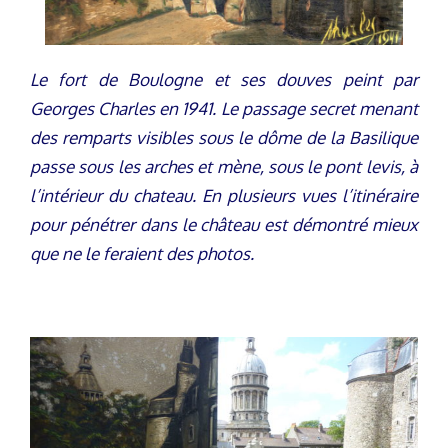
Le fort de Boulogne et ses douves peint par
Georges Charles en 1941. Le passage secret menant
des remparts visibles sous le dôme de la Basilique
passe sous les arches et mène, sous le pont levis, à
l’intérieur du chateau. En plusieurs vues l’itinéraire
pour pénétrer dans le château est démontré mieux
que ne le feraient des photos.