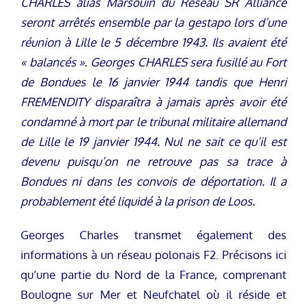
CHARLES alias Marsouin du Réseau SR Alliance
seront arrêtés ensemble par la gestapo lors d’une
réunion à Lille le 5 décembre 1943. Ils avaient été
« balancés ». Georges CHARLES sera fusillé au Fort
de Bondues le 16 janvier 1944 tandis que Henri
FREMENDITY disparaîtra à jamais après avoir été
condamné à mort par le tribunal militaire allemand
de Lille le 19 janvier 1944. Nul ne sait ce qu’il est
devenu puisqu’on ne retrouve pas sa trace à
Bondues ni dans les convois de déportation. Il a
probablement été liquidé à la prison de Loos.
Georges Charles transmet également des
informations à un réseau polonais F2. Précisons ici
qu’une partie du Nord de la France, comprenant
Boulogne sur Mer et Neufchatel où il réside et