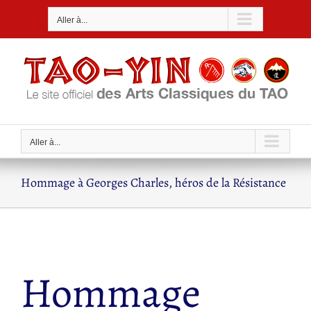
Passer
Aller à...
au
contenu
Aller à...
Hommage à Georges Charles, héros de la Résistance
Hommage