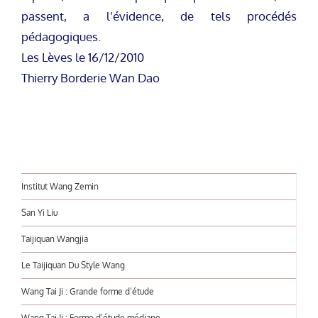
passent, a l’évidence, de tels procédés
pédagogiques.
Les Lèves le 16/12/2010
Thierry Borderie Wan Dao
Institut Wang Zemin
San Yi Liu
Taijiquan Wangjia
Le Taijiquan Du Style Wang
Wang Tai Ji : Grande forme d’étude
Wang Tai Ji : Forme d’étude médiane