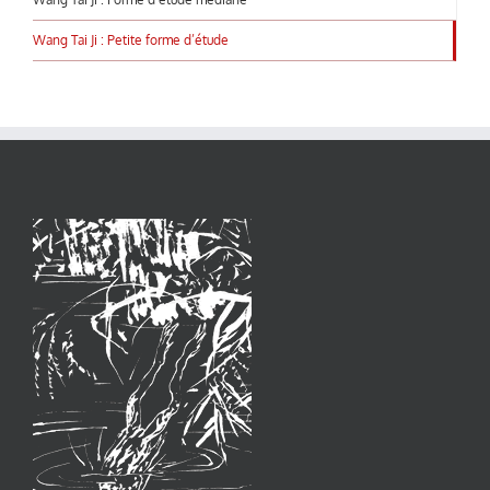
Wang Tai Ji : Petite forme d’étude