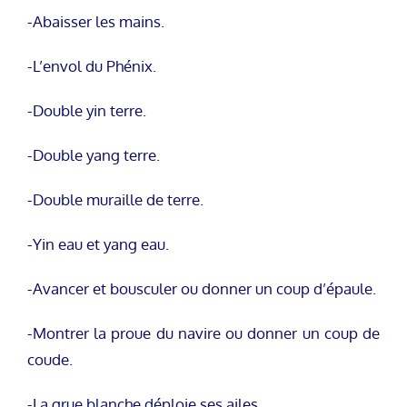
-Abaisser les mains.
-L’envol du Phénix.
-Double yin terre.
-Double yang terre.
-Double muraille de terre.
-Yin eau et yang eau.
-Avancer et bousculer ou donner un coup d’épaule.
-Montrer la proue du navire ou donner un coup de
coude.
-La grue blanche déploie ses ailes.