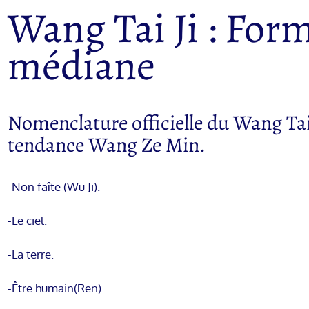
Wang Tai Ji : For
médiane
Nomenclature officielle du Wang Tai 
tendance Wang Ze Min.
-Non faîte (Wu Ji).
-Le ciel.
-La terre.
-Être humain(Ren).