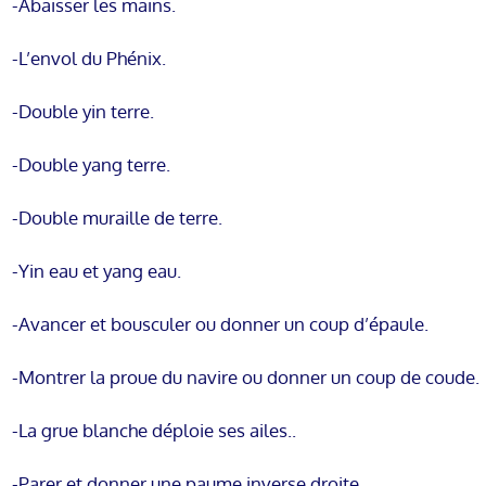
-Abaisser les mains.
-L’envol du Phénix.
-Double yin terre.
-Double yang terre.
-Double muraille de terre.
-Yin eau et yang eau.
-Avancer et bousculer ou donner un coup d’épaule.
-Montrer la proue du navire ou donner un coup de coude.
-La grue blanche déploie ses ailes..
-Parer et donner une paume inverse droite.