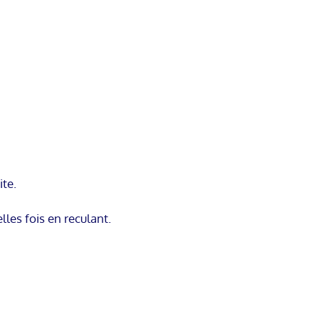
ite.
lles fois en reculant.