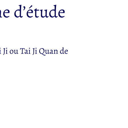
me d’étude
Ji ou Tai Ji Quan de