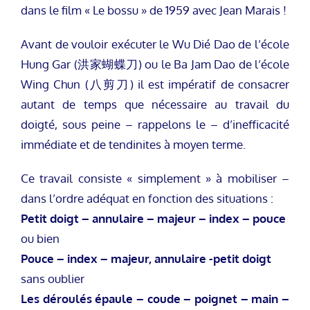
dans le film « Le bossu » de 1959 avec Jean Marais !
Avant de vouloir exécuter le Wu Dié Dao de l’école
Hung Gar (洪家蝴蝶刀) ou le Ba Jam Dao de l’école
Wing Chun (八剪刀) il est impératif de consacrer
autant de temps que nécessaire au travail du
doigté, sous peine – rappelons le – d’inefficacité
immédiate et de tendinites à moyen terme.
Ce travail consiste « simplement » à mobiliser –
dans l’ordre adéquat en fonction des situations :
Petit doigt – annulaire – majeur – index – pouce
ou bien
Pouce – index – majeur, annulaire -petit doigt
sans oublier
Les déroulés épaule – coude – poignet – main –