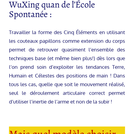
WuXing quan de l’École
Spontanée :
Travailler la forme des Cinq Éléments en utilisant
les couteaux papillons comme extension du corps
permet de retrouver quasiment l’ensemble des
techniques base (et même bien plus!) dès lors que
l’on prend soin d’exploiter les tendances Terre,
Humain et Célestes des positions de main ! Dans
tous les cas, quelle que soit le mouvement réalisé,
seul le déroulement articulaire correct permet
d’utiliser l’inertie de l’arme et non de la subir !