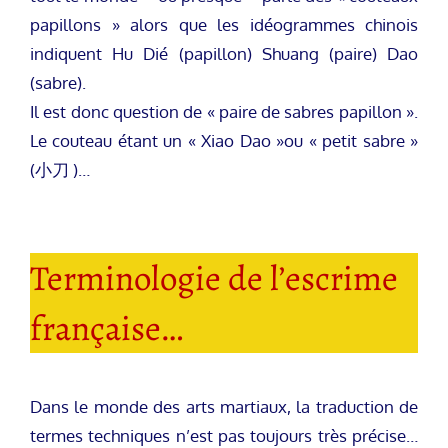
papillons » alors que les idéogrammes chinois
indiquent Hu Dié (papillon) Shuang (paire) Dao
(sabre).
Il est donc question de « paire de sabres papillon ».
Le couteau étant un « Xiao Dao »ou « petit sabre »
(小刀 )…
Terminologie de l’escrime
française…
Dans le monde des arts martiaux, la traduction de
termes techniques n’est pas toujours très précise…