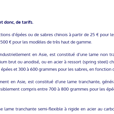
 donc, de tarifs.
ctions d’épées ou de sabres chinois à partir de 25 € pour
2500 € pour les modèles de très haut de gamme.
dustriellement en Asie, est constitué d’une lame non tr
ium brut ou anodisé, ou en acier à ressort (spring steel) 
épées et 300 à 600 grammes pour les sabres, en fonction d
ment en Asie, est constitué d’une lame tranchante, géné
 sensiblement compris entre 700 à 800 grammes pour les ép
 lame tranchante semi-flexible à rigide en acier au carb