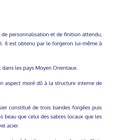
de personnalisation et de finition attendu,
l. Il est obtenu par le forgeron lui-même à
 et dans les pays Moyen Orientaux.
un aspect moré dû à la structure interne de
sier constitué de trois bandes forgées puis
ns beau que celui des sabres locaux que les
el acier.