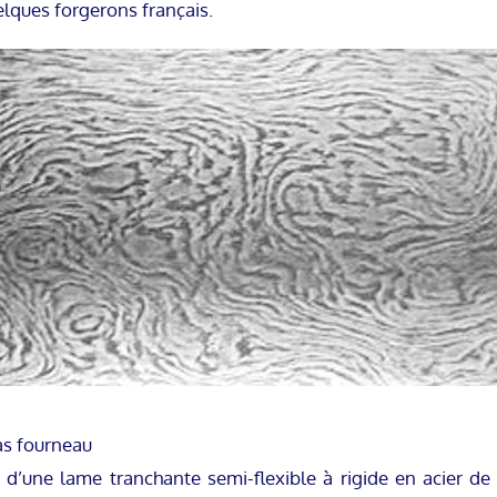
lques forgerons français.
as fourneau
d’une lame tranchante semi-flexible à rigide en acier de 