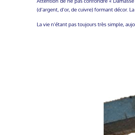
Attention de ne pas confondre « Damassé »
(d’argent, d’or, de cuivre) formant décor. L
La vie n’étant pas toujours très simple, auj