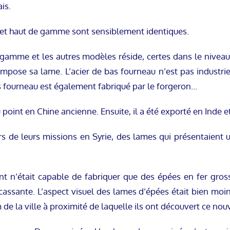
is.
t haut de gamme sont sensiblement identiques.
 gamme et les autres modèles réside, certes dans le niveau 
compose sa lame. L’acier de bas fourneau n’est pas industrie
as fourneau est également fabriqué par le forgeron…
 point en Chine ancienne. Ensuite, il a été exporté en Inde
lors de leurs missions en Syrie, des lames qui présentaient 
nt n’était capable de fabriquer que des épées en fer gros
cassante. L’aspect visuel des lames d’épées était bien moi
de la ville à proximité de laquelle ils ont découvert ce nouv