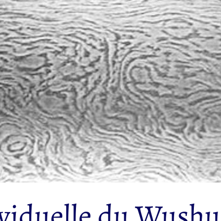
ividuelle du Wushu