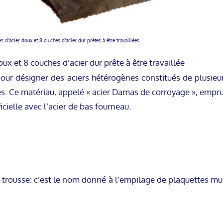
d’acier doux et 8 ciuches d’acier dur prêtes à être travaillées.
ux et 8 couches d’acier dur prête à être travaillée
our désigner des aciers hétérogènes constitués de plusieu
s. Ce matériau, appelé « acier Damas de corroyage », empru
ielle avec l’acier de bas fourneau.
 trousse: c’est le nom donné à l’empilage de plaquettes mu