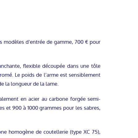
 les modèles d’entrée de gamme, 700 € pour
anchante, flexible découpée dans une tôle
chromé. Le poids de l’arme est sensiblement
e la longueur de la lame.
ralement en acier au carbone forgée semi-
ées et 900 à 1000 grammes pour les sabres,
one homogène de coutellerie (type XC 75),