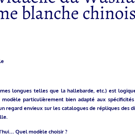
me blanche chinois
le
mes longues telles que la hallebarde, etc.) est logiq
 modèle particulièrement bien adapté aux spécificités
 un regard envieux sur les catalogues de répliques des d
le.
d’hui… Quel modèle choisir ?