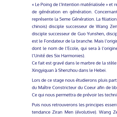
« Le Poing de l’Intention matérialisée » et 
de génération en génération. Concernan
représente la 5eme Génération. La filiation 
chinois) disciple successeur de Wang Zem
disciple successeur de Guo Yunshen, disci
est le Fondateur de la branche. Mais l’origi
dont le nom de l’Ecole, qui sera à l’origi
l’Unité des Six Harmonies).
Ce fait est gravé dans le marbre de la stèl
Xingyiquan à Shenzhou dans le Hebei.
Lors de ce stage nous étudierons pluis par
du Maître Constricteur du Coeur afin de lib
Ce qui nous permettra de prévoir les techniq
Puis nous retrouverons les principes essen
tendance Ziran Men (évolutive). Wang Ze