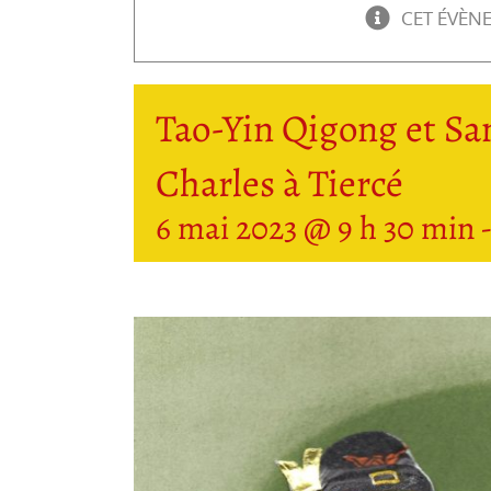
CET ÉVÈN
Tao-Yin Qigong et Sa
Charles à Tiercé
6 mai 2023 @ 9 h 30 min