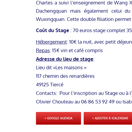
Charles a suivi l’enseignement de Wang
Dachengquan mais également celui du
Wuxingquan. Cette double filiation permet u
Coût du Stage
: 70 euros stage complet 35
Hébergement
: 10€ la nuit, avec petit déjeu
Repas
: 15€ vin et café compris
Adresse du lieu de stage
:
Lieu dit »Les maisons »
117 chemin des renardières
49125 Tiercé
Contacts: Pour l’inscription au Stage ou à
Olivier Chouteau au 06 86 53 92 49 ou Isab
+ GOOGLE AGENDA
+ AJOUTER À ICALENDAR