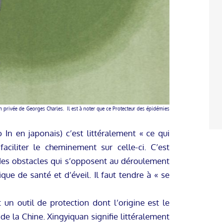
 privée de Georges Charles. Il est à noter que ce Protecteur des épidémies
n en japonais) c’est littéralement « ce qui
aciliter le cheminement sur celle-ci. C’est
 des obstacles qui s’opposent au déroulement
ique de santé et d’éveil. Il faut tendre à « se
 un outil de protection dont l’origine est le
 de la Chine. Xingyiquan signifie littéralement