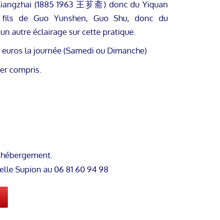
 Xiangzhai (1885 1963 王芗斋) donc du Yiquan
 fils de Guo Yunshen, Guo Shu, donc du
n autre éclairage sur cette pratique.
 euros la journée (Samedi ou Dimanche)
ner compris.
 l’hébergement.
elle Supion au 06 81 60 94 98