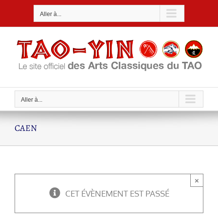
Passer
Aller à...
au
contenu
Aller à...
CAEN
×
CET ÉVÈNEMENT EST PASSÉ