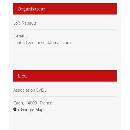
Organisateur
Loïc Rabault
E-mail :
contact.zenconseil@gmail.com
Lieu
Association EVEIL
Caen
,
14000
France
+ Google Map