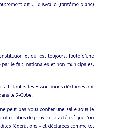
autrement dit « Le Kwailo (fantôme blanc)
nstitution et qui est toujours, faute d’une
e par le fait, nationales et non municipales,
u fait. Toutes les Associations déclarées ont
dans le 9-Cube.
 ne peut pas vous confier une salle sous le
ment un abus de pouvoir caractérisé que l’on
s dites fédérations » et déclarées comme tel