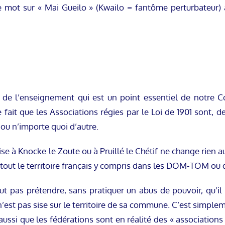
 mot sur « Mai Gueilo » (Kwailo = fantôme perturbateur) 
é de l’enseignement qui est un point essentiel de notre Co
le fait que les Associations régies par le Loi de 1901 sont, d
ou n’importe quoi d’autre.
sise à Knocke le Zoute ou à Pruillé le Chétif ne change rien a
tout le territoire français y compris dans les DOM-TOM ou 
t pas prétendre, sans pratiquer un abus de pouvoir, qu’il
’est pas sise sur le territoire de sa commune. C’est simple
 aussi que les fédérations sont en réalité des « association