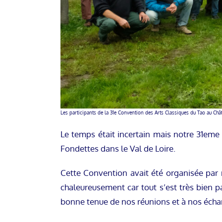
Les participants de la 31e Convention des Arts Classiques du Tao au Chât
Le temps était incertain mais notre 31eme
Fondettes dans le Val de Loire.
Cette Convention avait été organisée par
chaleureusement car tout s’est très bien 
bonne tenue de nos réunions et à nos échang