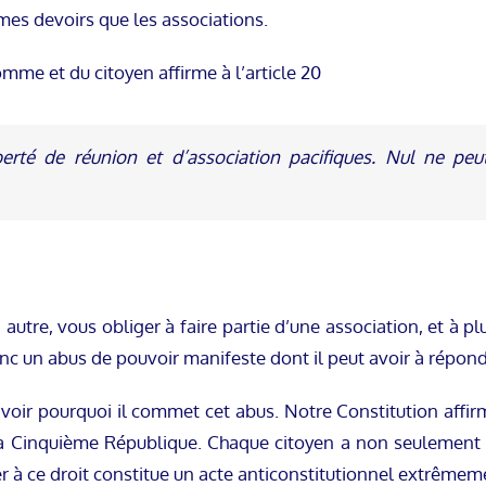
mes devoirs que les associations.
omme et du citoyen affirme à l’article 20
erté de réunion et d’association pacifiques. Nul ne peut
autre, vous obliger à faire partie d’une association, et à pl
nc un abus de pouvoir manifeste dont il peut avoir à répond
oir pourquoi il commet cet abus. Notre Constitution affirme
 la Cinquième République. Chaque citoyen a non seulement 
r à ce droit constitue un acte anticonstitutionnel extrêmem