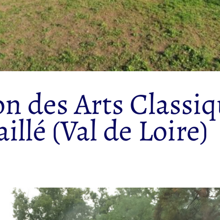
n des Arts Classiq
illé (Val de Loire)