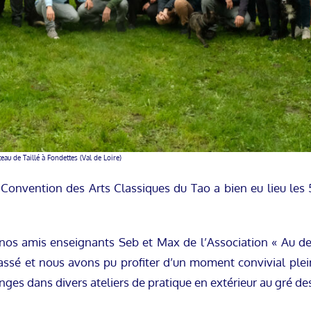
eau de Taillé à Fondettes (Val de Loire)
 Convention des Arts Classiques du Tao a bien eu lieu les 
 nos amis enseignants Seb et Max de l’Association « Au de
passé et nous avons pu profiter d’un moment convivial plei
es dans divers ateliers de pratique en extérieur au gré des 