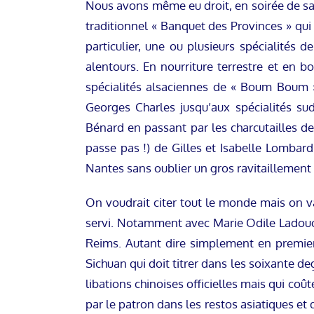
Nous avons même eu droit, en soirée de sa
traditionnel « Banquet des Provinces » q
particulier, une ou plusieurs spécialités 
alentours. En nourriture terrestre et en 
spécialités alsaciennes de « Boum Boum »
Georges Charles jusqu’aux spécialités su
Bénard en passant par les charcutailles des
passe pas !) de Gilles et Isabelle Lombar
Nantes sans oublier un gros ravitaillement i
On voudrait citer tout le monde mais on va
servi. Notamment avec Marie Odile Ladouce 
Reims. Autant dire simplement en premier 
Sichuan qui doit titrer dans les soixante d
libations chinoises officielles mais qui coû
par le patron dans les restos asiatiques et