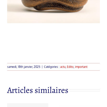
samedi, 18th janvier, 2025
|
Catégories :
actu
,
Edito
,
important
Articles similaires