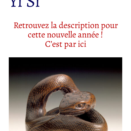
Yi Si
Retrouvez la description pour
cette nouvelle année !
C’est par ici