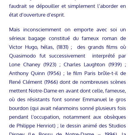
faudrait se dépouiller et simplement l’aborder en
état d’ouverture d’esprit.
Mais inconsciemment on emporte avec soi un
sérieux bagage constitué du fameux roman de
Victor Hugo, hélas, (1831) ; des grands films où
Quasimodo fut successivement interprété par
Lone Chaney (1923) ; Charles Laughton (1939) ;
Anthony Quinn (1956) ; le film Paris brûle-t-il de
René Clément (1966) dont de nombreuses scènes
mettent Notre-Dame en avant dont celle, fameuse,
où des résistants font sonner Emmanuel le gros
bourdon (qui avait néanmoins sonné plusieurs fois
pendant l’occupation, notamment aux obsèques
de Philippe Henriot) ; le dessin animé des Studios
Disney (Le Bossu de Notre-Dame – 1996), la