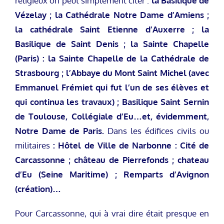
religieux on peut simplement citer :
la Basilique de
Vézelay ; la Cathédrale Notre Dame d’Amiens ;
la cathédrale Saint Etienne d’Auxerre ; la
Basilique de Saint Denis ; la Sainte Chapelle
(Paris) : la Sainte Chapelle de la Cathédrale de
Strasbourg ; l’Abbaye du Mont Saint Michel (avec
Emmanuel Frémiet qui fut l’un de ses élèves et
qui continua les travaux) ; Basilique Saint Sernin
de Toulouse, Collégiale d’Eu…et, évidemment,
Notre Dame de Paris.
Dans les édifices civils ou
militaires
: Hôtel de Ville de Narbonne : Cité de
Carcassonne ; château de Pierrefonds ; chateau
d’Eu (Seine Maritime) ; Remparts d’Avignon
(création)…
Pour Carcassonne, qui à vrai dire était presque en