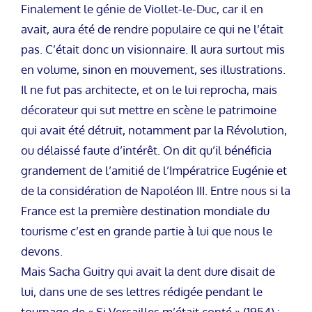
Finalement le génie de Viollet-le-Duc, car il en
avait, aura été de rendre populaire ce qui ne l’était
pas. C’était donc un visionnaire. Il aura surtout mis
en volume, sinon en mouvement, ses illustrations.
Il ne fut pas architecte, et on le lui reprocha, mais
décorateur qui sut mettre en scène le patrimoine
qui avait été détruit, notamment par la Révolution,
ou délaissé faute d’intérêt. On dit qu’il bénéficia
grandement de l’amitié de l’Impératrice Eugénie et
de la considération de Napoléon III. Entre nous si la
France est la première destination mondiale du
tourisme c’est en grande partie à lui que nous le
devons.
Mais Sacha Guitry qui avait la dent dure disait de
lui, dans une de ses lettres rédigée pendant le
tournage de « Si Versailles m’était conté » (1954) :