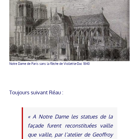
Notre Dame de Paris sans la flèche de Viollet-le-Duc 1840
Toujours suivant Réau :
« A Notre Dame les statues de la
façade furent reconstituées vaille
que vaille, par l’atelier de Geoffroy