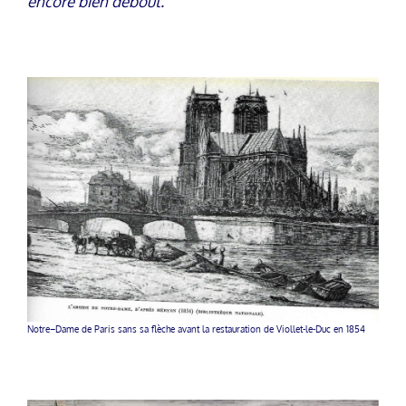
encore bien debout.
Notre–Dame de Paris sans sa flèche avant la restauration de Viollet-le-Duc en 1854