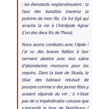
; les étendards resplendissaient ; la
faux des batailles traversa la
poitrine de mon fils. Ce fut Egil qui
arracha la vie à l’intrépide Agnar
(l’un des deux fils de Thora).
Nous avons combattu avec l’épée !
J’ai vu des braves fidèles à leur
serment abattre avec leur sabre
d’abondantes moissons pour les
requins. Dans la baie de Skada, le
tillac des bateaux reluisait de
pourpre comme si des jeunes filles y
avaient répandu du vin ; il n’était
pas de si impénétrable cuirasse que
n’entamât le bras de Skiolthung (