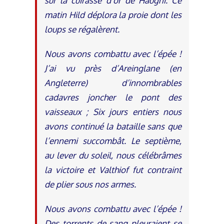
sur la cuirasse d’or de Haugni. Ce
matin Hild déplora la proie dont les
loups se régalèrent.
Nous avons combattu avec l’épée !
J’ai vu près d’Areinglane (en
Angleterre) d’innombrables
cadavres joncher le pont des
vaisseaux ; Six jours entiers nous
avons continué la bataille sans que
l’ennemi succombât. Le septième,
au lever du soleil, nous célébrâmes
la victoire et Valthiof fut contraint
de plier sous nos armes.
Nous avons combattu avec l’épée !
Des torrents de sang pleuraient se