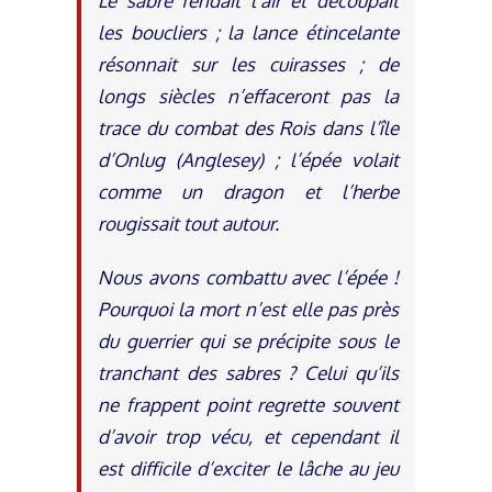
Le sabre fendait l’air et découpait
les boucliers ; la lance étincelante
résonnait sur les cuirasses ; de
longs siècles n’effaceront pas la
trace du combat des Rois dans l’île
d’Onlug (Anglesey) ; l’épée volait
comme un dragon et l’herbe
rougissait tout autour.
Nous avons combattu avec l’épée !
Pourquoi la mort n’est elle pas près
du guerrier qui se précipite sous le
tranchant des sabres ? Celui qu’ils
ne frappent point regrette souvent
d’avoir trop vécu, et cependant il
est difficile d’exciter le lâche au jeu