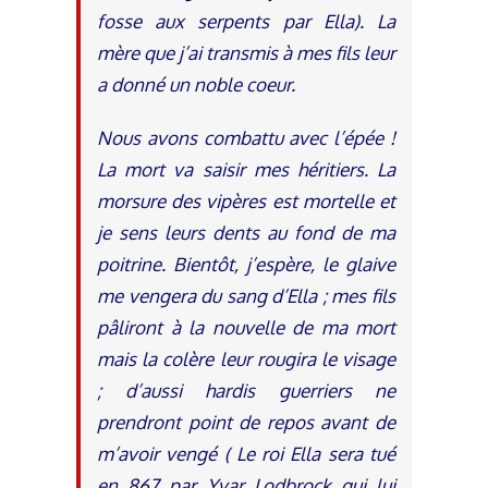
fosse aux serpents par Ella). La
mère que j’ai transmis à mes fils leur
a donné un noble coeur.
Nous avons combattu avec l’épée !
La mort va saisir mes héritiers. La
morsure des vipères est mortelle et
je sens leurs dents au fond de ma
poitrine. Bientôt, j’espère, le glaive
me vengera du sang d’Ella ; mes fils
pâliront à la nouvelle de ma mort
mais la colère leur rougira le visage
; d’aussi hardis guerriers ne
prendront point de repos avant de
m’avoir vengé ( Le roi Ella sera tué
en 867 par Yvar Lodbrock qui lui