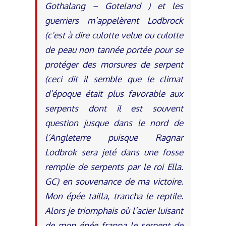
Gothalang – Goteland ) et les
guerriers m’appelèrent Lodbrock
(c’est à dire culotte velue ou culotte
de peau non tannée portée pour se
protéger des morsures de serpent
(ceci dit il semble que le climat
d’époque était plus favorable aux
serpents dont il est souvent
question jusque dans le nord de
l’Angleterre puisque Ragnar
Lodbrok sera jeté dans une fosse
remplie de serpents par le roi Ella.
GC) en souvenance de ma victoire.
Mon épée tailla, trancha le reptile.
Alors je triomphais où l’acier luisant
de mon épée frappa le serpent de