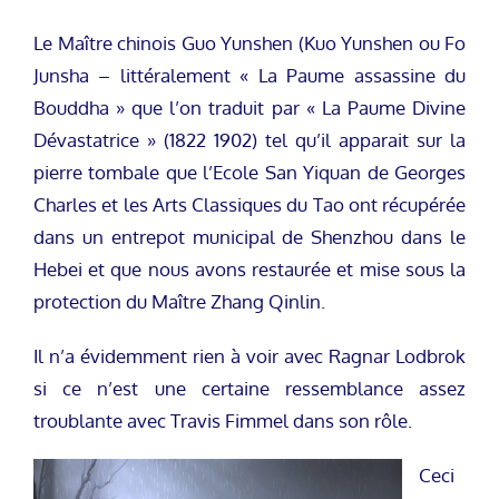
Le Maître chinois Guo Yunshen (Kuo Yunshen ou Fo
Junsha – littéralement « La Paume assassine du
Bouddha » que l’on traduit par « La Paume Divine
Dévastatrice » (1822 1902) tel qu’il apparait sur la
pierre tombale que l’Ecole San Yiquan de Georges
Charles et les Arts Classiques du Tao ont récupérée
dans un entrepot municipal de Shenzhou dans le
Hebei et que nous avons restaurée et mise sous la
protection du Maître Zhang Qinlin.
Il n’a évidemment rien à voir avec Ragnar Lodbrok
si ce n’est une certaine ressemblance assez
troublante avec Travis Fimmel dans son rôle.
Ceci