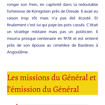
ronger son frein, en captivité dans la redoutable
forteresse de Königstein près de Dresde. Il avait eu
raison trop tôt mais n’a pas été écouté. Et
finalement c’est lui qui paye les pots cassés. C’était
un stratège militaire mais pas un politicien. Il
mourra presque centenaire en 1978 et est enterré
près de son épouse au cimetière de Bardines à
Angoulême.
Les missions du Général et
l’émission du Général