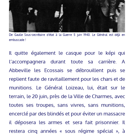
De Gaulle Sous-secrétaire d’état à la Guerre 5 juin 1940. Le Général est déjà en
embuscade !
Il quitte également le casque pour le képi qui
l’accompagnera durant toute sa carrière. A
Abbeville les Ecossais se débrouillent puis se
replient faute de ravitaillement pour les chars et de
munitions. Le Général Loizeau, lui, était sur le
terrain, le 20 juin, près de la Ville de Charmes, avec
toutes ses troupes, sans vivres, sans munitions,
encerclé par des blindés et pour éviter un massacre
il déposera les armes et sera fait prisonnier. Il
restera cinq années « sous régime spécial », à