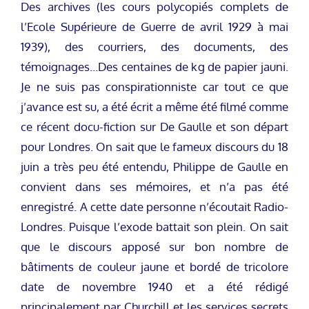
Des archives (les cours polycopiés complets de
l’Ecole Supérieure de Guerre de avril 1929 à mai
1939), des courriers, des documents, des
témoignages…Des centaines de kg de papier jauni.
Je ne suis pas conspirationniste car tout ce que
j’avance est su, a été écrit a même été filmé comme
ce récent docu-fiction sur De Gaulle et son départ
pour Londres. On sait que le fameux discours du 18
juin a très peu été entendu, Philippe de Gaulle en
convient dans ses mémoires, et n’a pas été
enregistré. A cette date personne n’écoutait Radio-
Londres. Puisque l’exode battait son plein. On sait
que le discours apposé sur bon nombre de
bâtiments de couleur jaune et bordé de tricolore
date de novembre 1940 et a été rédigé
principalement par Churchill et les services secrets