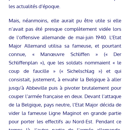
les actualités d’époque.
Mais, néanmoins, elle aurait pu être utile si elle
n’avait pas été presque complètement vidée lors
de l’offensive allemande de mai-juin 1940. L’Etat
Major Allemand utilisa sa fameuse, et pourtant
connue, « Manœuvre Schliffen » (« Der
Schliffenplan »), que les soldats nommaient « le
coup de faucille » (« Sichelschlag ») et qui
consistait, justement, à envahir la Belgique à aller
jusqu’à Abbeville puis à pivoter brutalement pour
couper l’armée française en deux. Devant l’attaque
de la Belgique, pays neutre, l’Etat Major décida de
vider la fameuse Ligne Maginot en grande partie
pour porter les effectifs au Nord-Est. Pendant ce
temps là, l’autre partie de l’armée allemande,