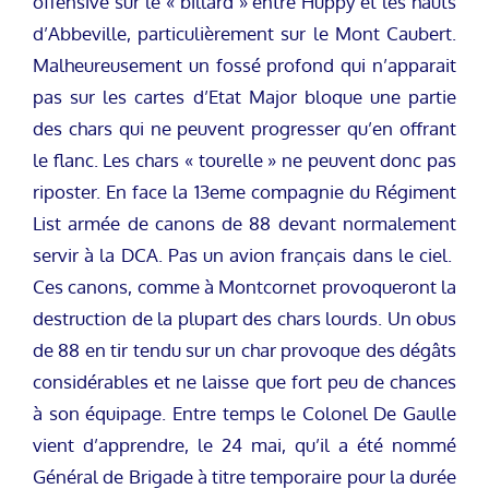
offensive sur le « billard » entre Huppy et les hauts
d’Abbeville, particulièrement sur le Mont Caubert.
Malheureusement un fossé profond qui n’apparait
pas sur les cartes d’Etat Major bloque une partie
des chars qui ne peuvent progresser qu’en offrant
le flanc. Les chars « tourelle » ne peuvent donc pas
riposter. En face la 13eme compagnie du Régiment
List armée de canons de 88 devant normalement
servir à la DCA. Pas un avion français dans le ciel.
Ces canons, comme à Montcornet provoqueront la
destruction de la plupart des chars lourds. Un obus
de 88 en tir tendu sur un char provoque des dégâts
considérables et ne laisse que fort peu de chances
à son équipage. Entre temps le Colonel De Gaulle
vient d’apprendre, le 24 mai, qu’il a été nommé
Général de Brigade à titre temporaire pour la durée