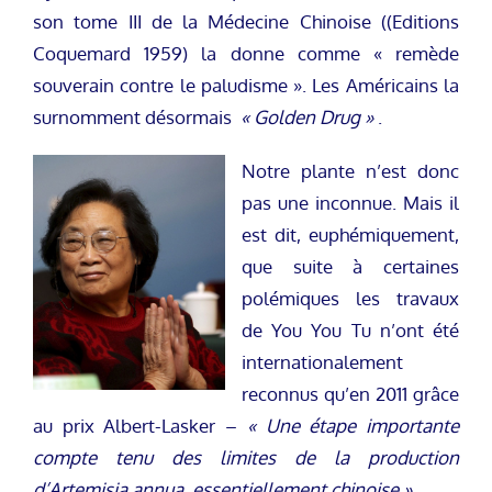
son tome III de la Médecine Chinoise ((Editions
Coquemard 1959) la donne comme « remède
souverain contre le paludisme ». Les Américains la
surnomment désormais
« Golden Drug »
.
Notre plante n’est donc
pas une inconnue. Mais il
est dit, euphémiquement,
que suite à certaines
polémiques les travaux
de You You Tu n’ont été
internationalement
reconnus qu’en 2011 grâce
au prix Albert-Lasker –
« Une étape importante
compte tenu des limites de la production
d’Artemisia annua, essentiellement chinoise »
.