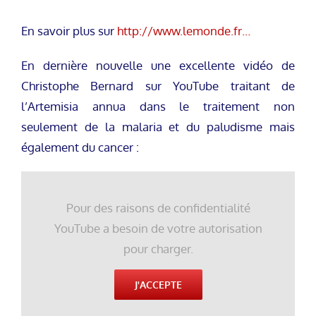
En savoir plus sur
http://www.lemonde.fr…
En dernière nouvelle une excellente vidéo de
Christophe Bernard sur YouTube traitant de
l’Artemisia annua dans le traitement non
seulement de la malaria et du paludisme mais
également du cancer :
Pour des raisons de confidentialité
YouTube a besoin de votre autorisation
pour charger.
J'ACCEPTE