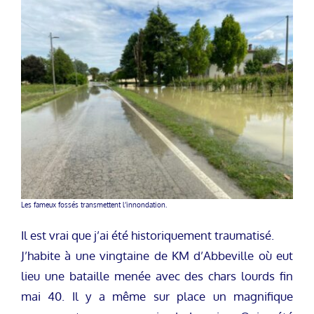
Les fameux fossés transmettent l’innondation.
Il est vrai que j’ai été historiquement traumatisé.
J’habite à une vingtaine de KM d’Abbeville où eut
lieu une bataille menée avec des chars lourds fin
mai 40. Il y a même sur place un magnifique