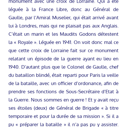
monument avec une croix de Lorraine. Qui a été
léguée à la France Libre, donc au Général de
Gaulle, par l’Amiral Muselier, qui était arrivé avant
lui à Londres, mais qui ne plaisait pas aux Anglais.
C’était un marin et les Maudits Godons détestent
la « Royale ». Léguée en 1941. On voit donc mal ce
que cette croix de Lorraine fait sur ce monument
relatant un épisode de la guerre ayant eu lieu en
1940. D’autant plus que le Colonel de Gaulle, chef
du bataillon blindé, était reparti pour Paris la veille
de la bataille, avec un officier d’ordonance, afin de
prendre ses fonctions de Sous-Secrétaire d’Etat à
la Guerre. Nous sommes en guerre ! Et y avait reçu
ses étoiles (deux) de Général de Brigade « à titre
temporaire et pour la durée de sa mission ». Si il a
pu « préparer la bataille » il n’a pas pu y assister.