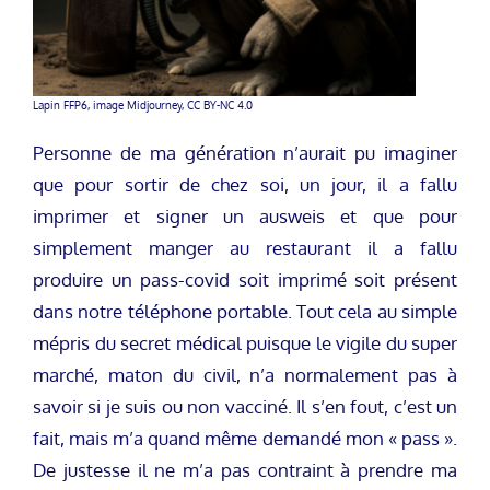
Lapin FFP6, image Midjourney, CC BY-NC 4.0
Personne de ma génération n’aurait pu imaginer
que pour sortir de chez soi, un jour, il a fallu
imprimer et signer un ausweis et que pour
simplement manger au restaurant il a fallu
produire un pass-covid soit imprimé soit présent
dans notre téléphone portable. Tout cela au simple
mépris du secret médical puisque le vigile du super
marché, maton du civil, n’a normalement pas à
savoir si je suis ou non vacciné. Il s’en fout, c’est un
fait, mais m’a quand même demandé mon « pass ».
De justesse il ne m’a pas contraint à prendre ma