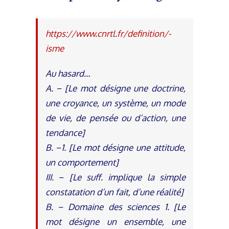
https://www.cnrtl.fr/definition/-
isme
Au hasard…
A. − [Le mot désigne une doctrine,
une croyance, un système, un mode
de vie, de pensée ou d’action, une
tendance]
B. −1. [Le mot désigne une attitude,
un comportement]
III. − [Le suff. implique la simple
constatation d’un fait, d’une réalité]
B. − Domaine des sciences 1. [Le
mot désigne un ensemble, une