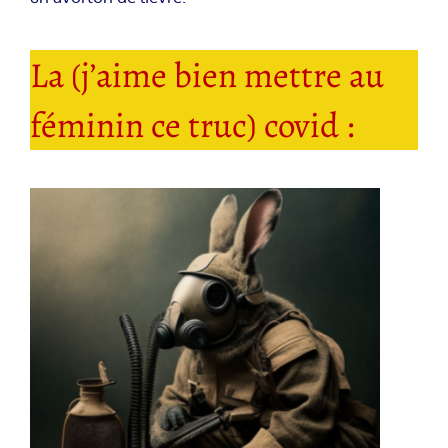
La (j’aime bien mettre au
féminin ce truc) covid :