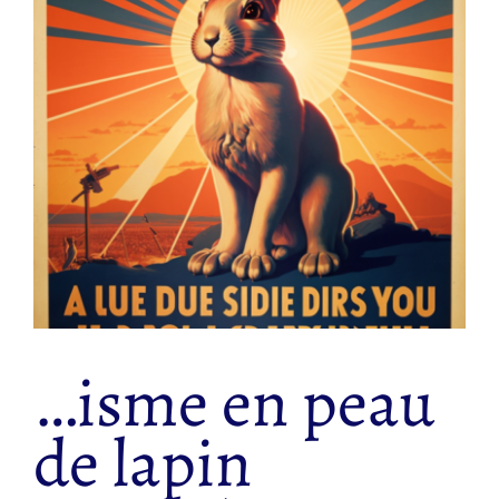
…isme en peau
de lapin