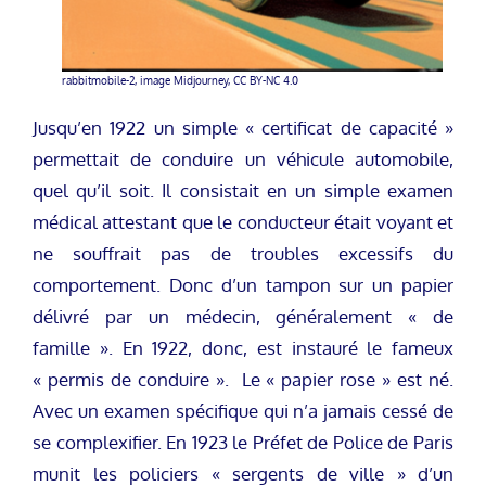
rabbitmobile-2, image Midjourney, CC BY-NC 4.0
Jusqu’en 1922 un simple « certificat de capacité »
permettait de conduire un véhicule automobile,
quel qu’il soit. Il consistait en un simple examen
médical attestant que le conducteur était voyant et
ne souffrait pas de troubles excessifs du
comportement. Donc d’un tampon sur un papier
délivré par un médecin, généralement « de
famille ». En 1922, donc, est instauré le fameux
« permis de conduire ». Le « papier rose » est né.
Avec un examen spécifique qui n’a jamais cessé de
se complexifier. En 1923 le Préfet de Police de Paris
munit les policiers « sergents de ville » d’un