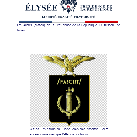
Les Armes (blason) de la Présidence de la République. Le faisceau de
licteur.
Faisseau mussolinien. Donc emblême fasciste. Toute
ressemblance n’est que l’effet du pur hasard.