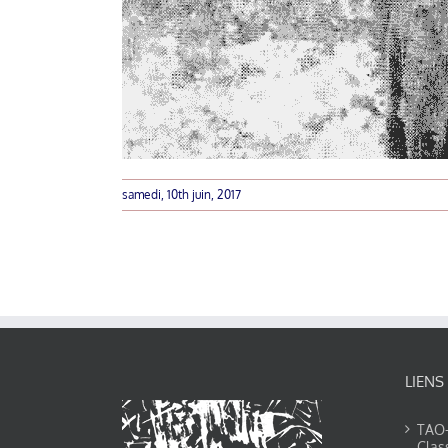
samedi, 10th juin, 2017
LIENS
TAO-Y
Clas