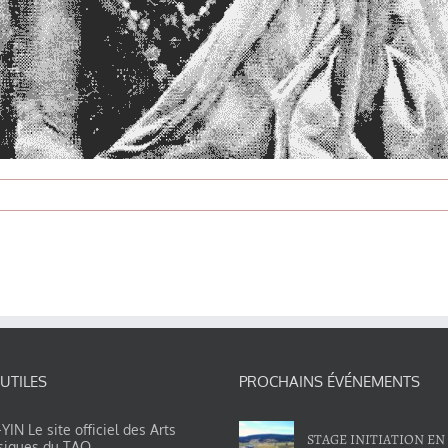
 UTILES
PROCHAINS ÉVÉNEMENTS
IN Le site officiel des Arts
STAGE INITIATION EN
siques du TAO