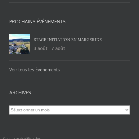
PROCHAINS ÉVÉNEMENTS
STAGE INITIATION EN MARGERIDE
3 août
-
7 août
Voir tous les Évènements
ARCHIVES
Archives
Ce site web utilise des