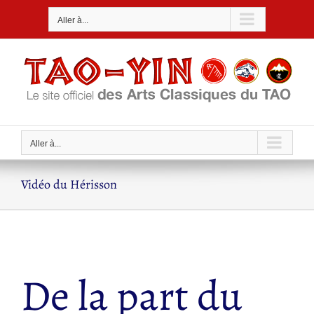
Passer
Aller à...
au
contenu
Aller à...
Vidéo du Hérisson
De la part du