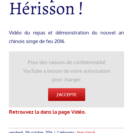
Hérisson !
Vidéo du repas et démonstration du nouvel an
chinois singe de feu 2016.
Pour des raisons de confidentialité
YouTube a besoin de votre autorisation
pour charger.
J'ACCEPTE
Retrouvez la dans la page Vidéo.
vendredi, 7th octobre, 2016
|
Catégories :
Non classé