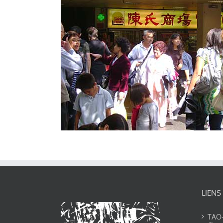
LIENS
TAO-Y