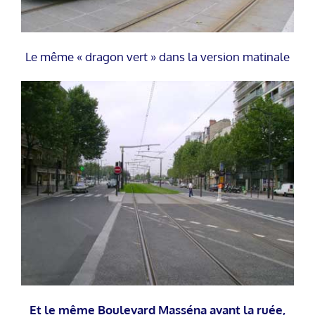
Le même « dragon vert » dans la version matinale
Et le même Boulevard Masséna avant la ruée,