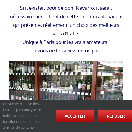
Si il existait pour de bon, Navarro, il serait
nécessairement client de cette « enoteca italiana »
qui présente, réellement, un choix des meilleurs
vins d’Italie.
Unique à Paris pour les vrais amateurs !
Là vous ne le saviez même pas.
Ce site web utilise des
cookies pour analyser le
ACCEPTER
REFUSER
trafic, assurer son bon
fonctionnement et pour
afficher du contenu.