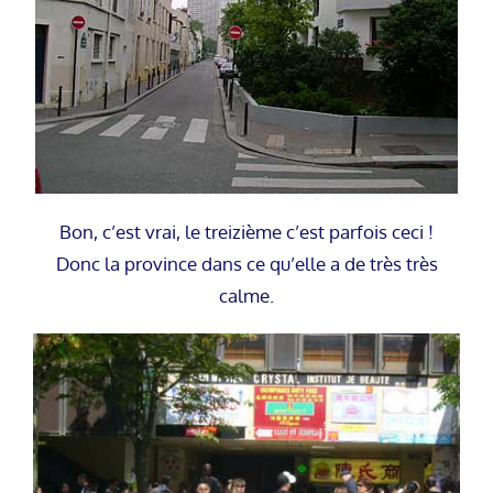
Bon, c’est vrai, le treizième c’est parfois ceci !
Donc la province dans ce qu’elle a de très très
calme.