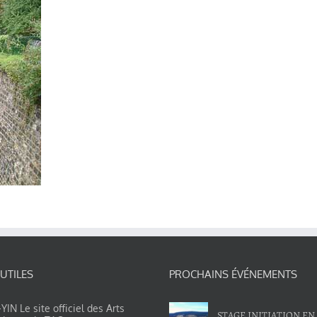
 UTILES
PROCHAINS ÉVÉNEMENTS
IN Le site officiel des Arts
STAGE INITIATION EN