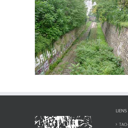
LIENS
TAO-Y