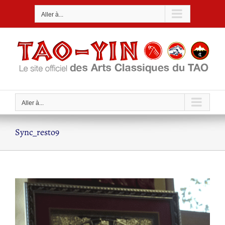
Passer
Aller à...
au
contenu
Aller à...
Sync_resto9