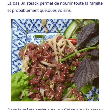
Là bas un steack permet de nourrir toute la famille
et probablement quelques voisins.
Dans la même optique de la « Coloniale » le steack