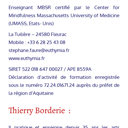
Enseignant MBSR certifié par le Center for
Mindfulness Massachusetts University of Medicine
(UMASS, Etats- Unis)
La Tuilière – 24580 Fleurac
Mobile : +33 6 28 25 43 08
stephane.faure@euthymia.fr
www.euthymia.fr
SIRET 522 018 647 00027 / APE 8559A
Déclaration d’activité de formation enregistrée
sous le numéro 72.24.01671.24 auprès du préfet de
la région d’Aquitaine
Thierry Borderie :
Il pratique et enseigne depuis 35 ans les arts