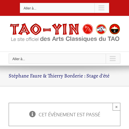
Passer
Aller à...
au
contenu
Aller à...
Stéphane Faure & Thierry Borderie : Stage d’été
×
CET ÉVÈNEMENT EST PASSÉ