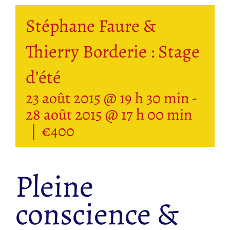
Stéphane Faure &
Thierry Borderie : Stage
d’été
23 août 2015 @ 19 h 30 min
-
28 août 2015 @ 17 h 00 min
|
€400
Pleine
conscience &