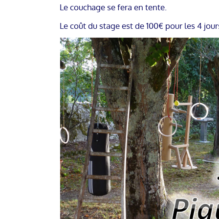
Le couchage se fera en tente.
Le coût du stage est de 100€ pour les 4 jour