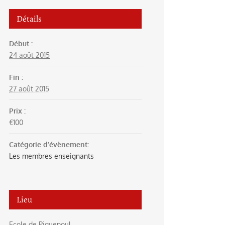
Détails
Début :
24 août 2015
Fin :
27 août 2015
Prix :
€100
Catégorie d’évènement:
Les membres enseignants
Lieu
Ecole de Piquepoul