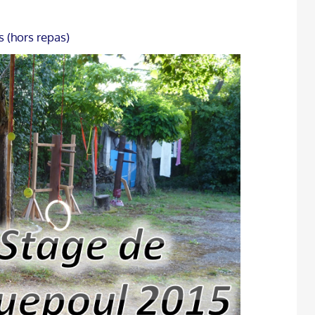
s (hors repas)