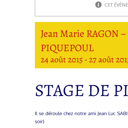
CET ÉVÈN
Jean Marie RAGON 
PIQUEPOUL
24 août 2015
-
27 août 201
STAGE DE 
Il se déroule chez notre ami Jean Luc SAB
soir)