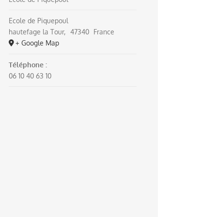
Ecole de Piquepoul
hautefage la Tour
,
47340
France
+ Google Map
Téléphone :
06 10 40 63 10