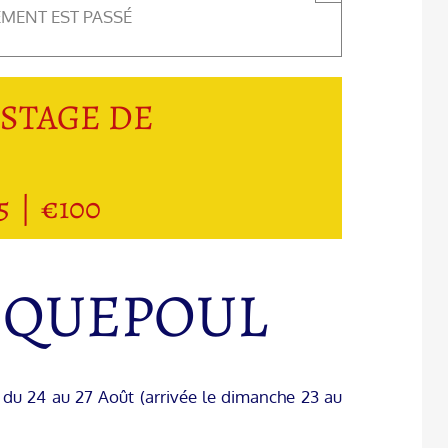
EMENT EST PASSÉ
– STAGE DE
5
|
€100
PIQUEPOUL
I du 24 au 27 Août (arrivée le dimanche 23 au