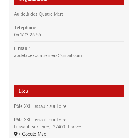
Au delà des Quatre Mers
Téléphone :
06 17 13 26 56
E-mail :
audeladesquatremers@gmail.com
Lieu
Pôle XXI Lussault sur Loire
Pôle XXI Lussault sur Loire
Lussault sur Loire
,
37400
France
+ Google Map