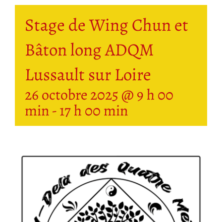
Stage de Wing Chun et
Bâton long ADQM
Lussault sur Loire
26 octobre 2025 @ 9 h 00
min
-
17 h 00 min