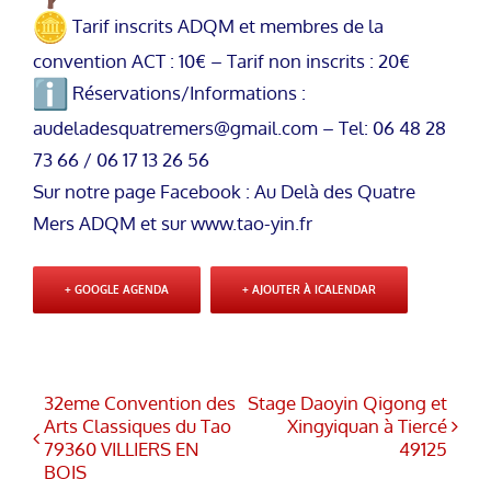
Tarif inscrits ADQM et membres de la
convention ACT : 10€ – Tarif non inscrits : 20€
Réservations/Informations :
audeladesquatremers@gmail.com
– Tel: 06 48 28
73 66 / 06 17 13 26 56
Sur notre page Facebook : Au Delà des Quatre
Mers ADQM et sur
www.tao-yin.fr
+ GOOGLE AGENDA
+ AJOUTER À ICALENDAR
32eme Convention des
Stage Daoyin Qigong et
Arts Classiques du Tao
Xingyiquan à Tiercé
79360 VILLIERS EN
49125
BOIS