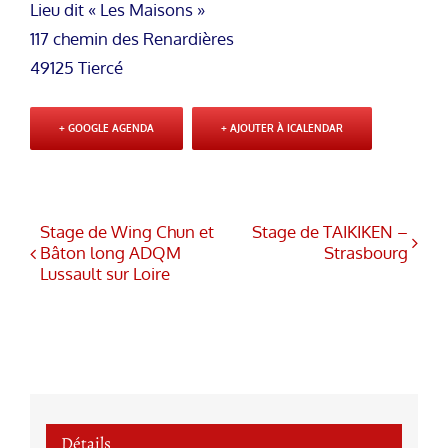
Lieu dit « Les Maisons »
117 chemin des Renardières
49125 Tiercé
+ GOOGLE AGENDA
+ AJOUTER À ICALENDAR
Stage de Wing Chun et
Stage de TAIKIKEN –
Bâton long ADQM
Strasbourg
Lussault sur Loire
Détails