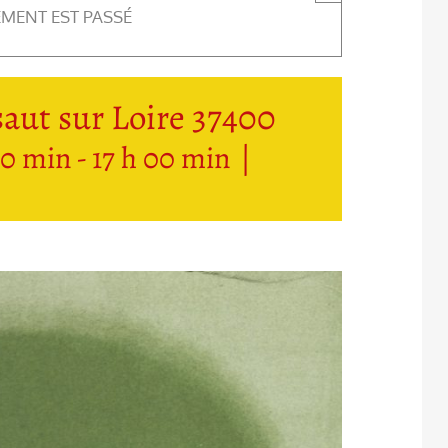
EMENT EST PASSÉ
aut sur Loire 37400
00 min
-
17 h 00 min
|