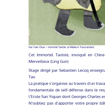
Kao Yuen Choai – Immortel Taoïste. Le Médecin Transcendant.
Cet Immortel Taoïste, invoqué en Chine
Merveilleux (Ling Gun)
Stage dirigé par Sebastien Lecoq enseigna
Tao
La pratique s’organise au travers d’un trava
fondamentale de self-défense dans le res
l’Ecole San Yiquan dont Georges Charles est
N’oubliez pas d’apporter votre propre bâ