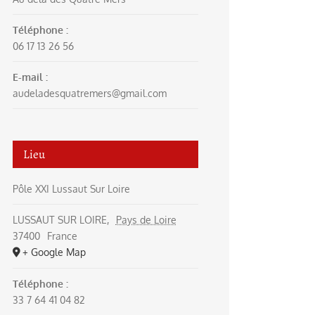
Téléphone :
06 17 13 26 56
E-mail :
audeladesquatremers@gmail.com
Lieu
Pôle XXI Lussaut Sur Loire
LUSSAUT SUR LOIRE
,
Pays de Loire
37400
France
+ Google Map
Téléphone :
33 7 64 41 04 82