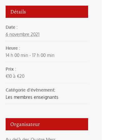
Détails
Date :
6 novembre 2021
Heure :
14 h 00 min - 17 h 00 min
Prix :
€10 à €20
Catégorie d’évènement:
Les membres enseignants
Organisateur
Au delà des Quatre Mers