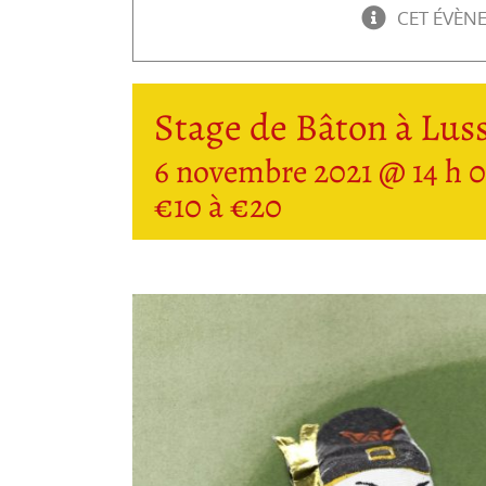
CET ÉVÈN
Stage de Bâton à Luss
6 novembre 2021 @ 14 h 
€10 à €20