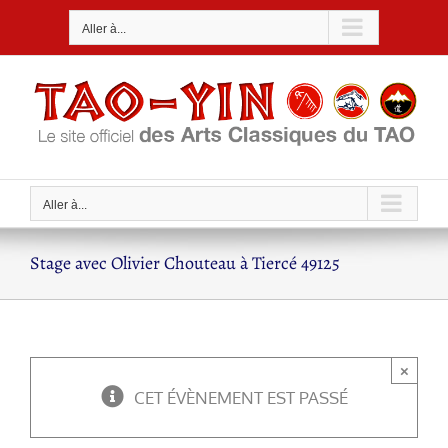
Passer
Aller à...
au
contenu
Aller à...
Stage avec Olivier Chouteau à Tiercé 49125
×
CET ÉVÈNEMENT EST PASSÉ