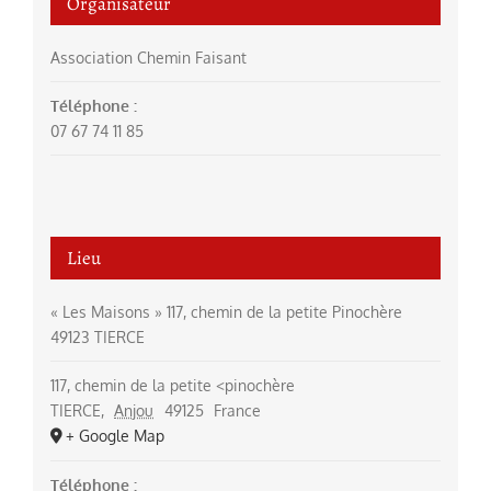
Organisateur
Association Chemin Faisant
Téléphone :
07 67 74 11 85
Lieu
« Les Maisons » 117, chemin de la petite Pinochère
49123 TIERCE
117, chemin de la petite <pinochère
TIERCE
,
Anjou
49125
France
+ Google Map
Téléphone :