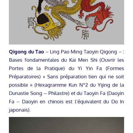
Qigong du Tao
– Ling Pao Ming Taoyin Qigong – :
Bases fondamentales du Kai Men Shi (Ouvrir les
Portes de la Pratique) du Yi Yin Fa (Formes
Préparatoires) « Sans préparation tien qui ne soit
possible » (Hexagramme Kun N°2 du Yijing de la
Dunastie Song – Philastre) et du Taoyin Fa (Daoyin
Fa – Daoyin en chinois est l’équivalent du Do In
japonais).