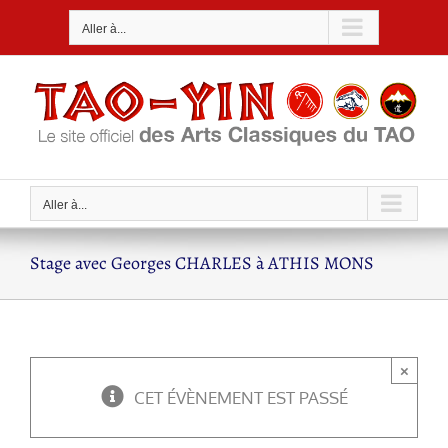
Passer
Aller à...
au
contenu
Aller à...
Stage avec Georges CHARLES à ATHIS MONS
×
CET ÉVÈNEMENT EST PASSÉ