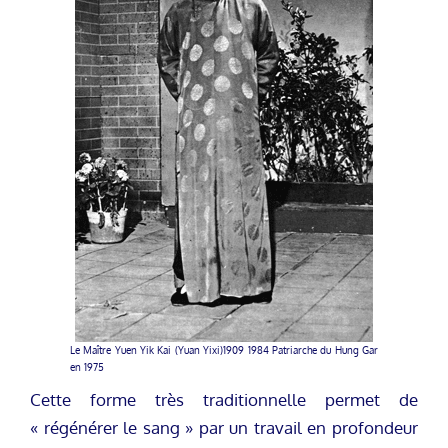
Le Maître Yuen Yik Kai (Yuan Yixi)1909 1984 Patriarche du Hung Gar
en 1975
Cette forme très traditionnelle permet de
« régénérer le sang » par un travail en profondeur