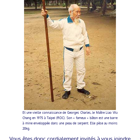
Et une vieille connaissance de Georges Charles, le Maître Liao Wu
Chang en 1975 à Taipei (ROC). Son « fameux » bâton est une barre
à mine enveloppée dans une peau de serpent. Elle pèse au moins
20kg.
Vous êtes donc cordialement invités à vous joindre