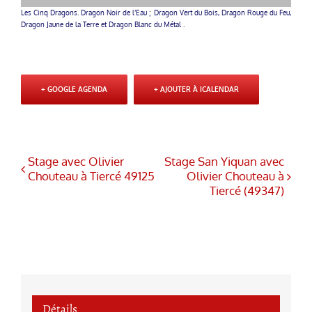
Les Cinq Dragons. Dragon Noir de l’Eau ; Dragon Vert du Bois, Dragon Rouge du Feu,
Dragon Jaune de la Terre et Dragon Blanc du Métal .
+ GOOGLE AGENDA
+ AJOUTER À ICALENDAR
Stage avec Olivier
Stage San Yiquan avec
Chouteau à Tiercé 49125
Olivier Chouteau à
Tiercé (49347)
Détails