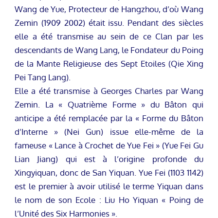
Wang de Yue, Protecteur de Hangzhou, d’où Wang
Zemin (1909 2002) était issu. Pendant des siècles
elle a été transmise au sein de ce Clan par les
descendants de Wang Lang, le Fondateur du Poing
de la Mante Religieuse des Sept Etoiles (Qie Xing
Pei Tang Lang).
Elle a été transmise à Georges Charles par Wang
Zemin. La « Quatrième Forme » du Bâton qui
anticipe a été remplacée par la « Forme du Bâton
d’Interne » (Nei Gun) issue elle-même de la
fameuse « Lance à Crochet de Yue Fei » (Yue Fei Gu
Lian Jiang) qui est à l’origine profonde du
Xingyiquan, donc de San Yiquan. Yue Fei (1103 1142)
est le premier à avoir utilisé le terme Yiquan dans
le nom de son Ecole : Liu Ho Yiquan « Poing de
l’Unité des Six Harmonies ».