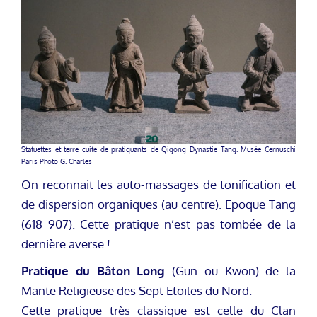
Statuettes et terre cuite de pratiquants de Qigong Dynastie Tang. Musée Cernuschi
Paris Photo G. Charles
On reconnait les auto-massages de tonification et
de dispersion organiques (au centre). Epoque Tang
(618 907). Cette pratique n’est pas tombée de la
dernière averse !
Pratique du Bâton Long
(Gun ou Kwon) de la
Mante Religieuse des Sept Etoiles du Nord.
Cette pratique très classique est celle du Clan