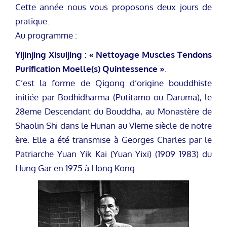
Cette année nous vous proposons deux jours de
pratique.
Au programme :
Yijinjing Xisuijing : « Nettoyage Muscles Tendons
Purification Moelle(s) Quintessence »
.
C’est la forme de Qigong d’origine bouddhiste
initiée par Bodhidharma (Putitamo ou Daruma), le
28eme Descendant du Bouddha, au Monastère de
Shaolin Shi dans le Hunan au VIeme siècle de notre
ère. Elle a été transmise à Georges Charles par le
Patriarche Yuan Yik Kai (Yuan Yixi) (1909 1983) du
Hung Gar en 1975 à Hong Kong.