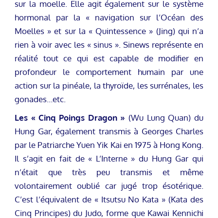
sur la moelle. Elle agit également sur le système
hormonal par la « navigation sur l’Océan des
Moelles » et sur la « Quintessence » (Jing) qui n’a
rien à voir avec les « sinus ». Sinews représente en
réalité tout ce qui est capable de modifier en
profondeur le comportement humain par une
action sur la pinéale, la thyroïde, les surrénales, les
gonades…etc.
Les « Cinq Poings Dragon »
(Wu Lung Quan) du
Hung Gar, également transmis à Georges Charles
par le Patriarche Yuen Yik Kai en 1975 à Hong Kong.
Il s’agit en fait de « L’Interne » du Hung Gar qui
n’était que très peu transmis et même
volontairement oublié car jugé trop ésotérique.
C’est l’équivalent de « Itsutsu No Kata » (Kata des
Cinq Principes) du Judo, forme que Kawai Kennichi