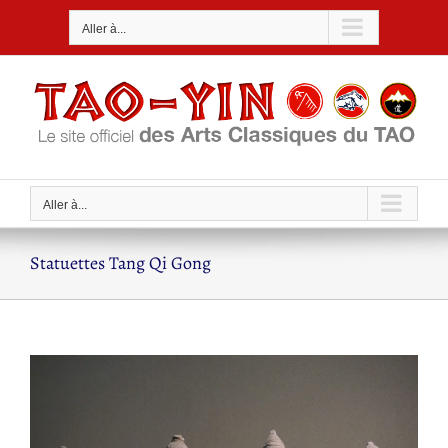
Passer
Aller à...
au
contenu
Aller à...
Statuettes Tang Qi Gong