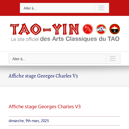
Passer
Aller à...
au
contenu
Aller à...
Affiche stage Georges Charles V3
Affiche stage Georges Charles V3
dimanche, 9th mars, 2025