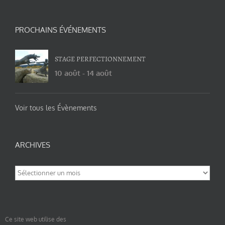
PROCHAINS ÉVÉNEMENTS
STAGE PERFECTIONNEMENT
10 août
-
14 août
Voir tous les Évènements
ARCHIVES
Archives
Ce site web utilise des