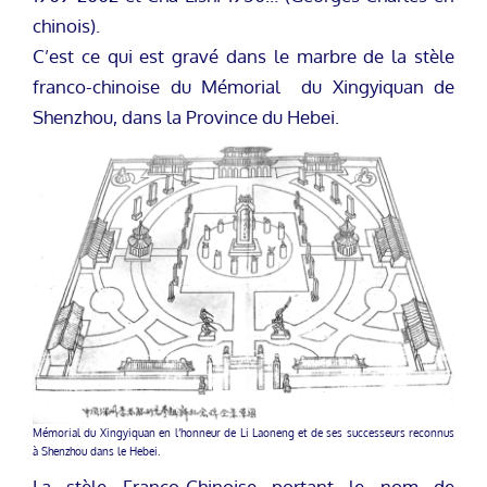
chinois).
C’est ce qui est gravé dans le marbre de la stèle
franco-chinoise du Mémorial du Xingyiquan de
Shenzhou, dans la Province du Hebei.
Mémorial du Xingyiquan en l’honneur de Li Laoneng et de ses successeurs reconnus
à Shenzhou dans le Hebei.
La stèle Franco-Chinoise portant le nom de