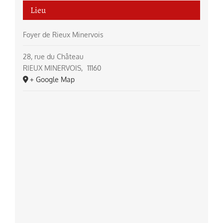
Lieu
Foyer de Rieux Minervois
28, rue du Château
RIEUX MINERVOIS
,
11160
+ Google Map