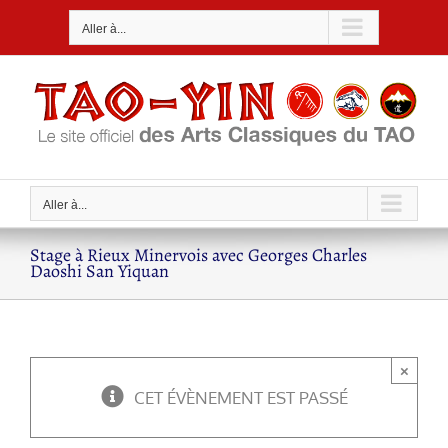
Passer
Aller à...
au
contenu
Aller à...
Stage à Rieux Minervois avec Georges Charles
Daoshi San Yiquan
×
CET ÉVÈNEMENT EST PASSÉ