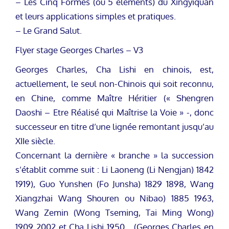
– Les Cinq Formes (ou 5 éléments) du Xingyiquan
et leurs applications simples et pratiques.
– Le Grand Salut.
Flyer stage Georges Charles – V3
Georges Charles, Cha Lishi en chinois, est,
actuellement, le seul non-Chinois qui soit reconnu,
en Chine, comme Maître Héritier (« Shengren
Daoshi – Etre Réalisé qui Maîtrise la Voie » -, donc
successeur en titre d’une lignée remontant jusqu’au
XIIe siècle.
Concernant la dernière « branche » la succession
s’établit comme suit : Li Laoneng (Li Nengjan) 1842
1919), Guo Yunshen (Fo Junsha) 1829 1898, Wang
Xiangzhai Wang Shouren ou Nibao) 1885 1963,
Wang Zemin (Wong Tseming, Tai Ming Wong)
1909 2002 et Cha Lishi 1950… (Georges Charles en