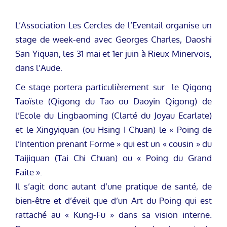
L’Association Les Cercles de l’Eventail organise un
stage de week-end avec Georges Charles, Daoshi
San Yiquan, les 31 mai et 1er juin à Rieux Minervois,
dans l’Aude.
Ce stage portera particulièrement sur le Qigong
Taoïste (Qigong du Tao ou Daoyin Qigong) de
l’Ecole du Lingbaoming (Clarté du Joyau Ecarlate)
et le Xingyiquan (ou Hsing I Chuan) le « Poing de
l’Intention prenant Forme » qui est un « cousin » du
Taijiquan (Tai Chi Chuan) ou « Poing du Grand
Faite ».
Il s’agit donc autant d’une pratique de santé, de
bien-être et d’éveil que d’un Art du Poing qui est
rattaché au « Kung-Fu » dans sa vision interne.