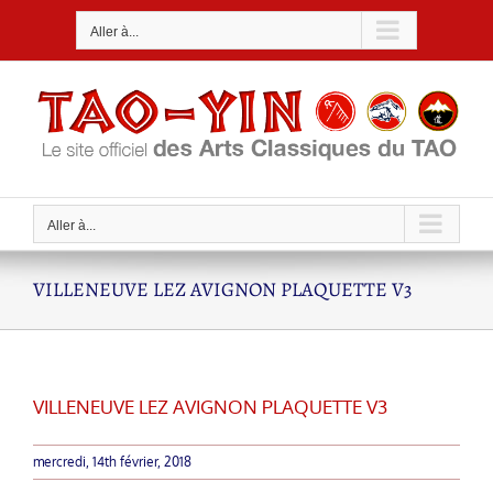
Passer
Aller à...
au
contenu
Aller à...
VILLENEUVE LEZ AVIGNON PLAQUETTE V3
VILLENEUVE LEZ AVIGNON PLAQUETTE V3
mercredi, 14th février, 2018