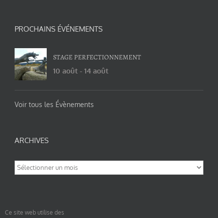
PROCHAINS ÉVÉNEMENTS
STAGE PERFECTIONNEMENT
10 août
-
14 août
Voir tous les Évènements
ARCHIVES
Archives
Ce site web utilise des