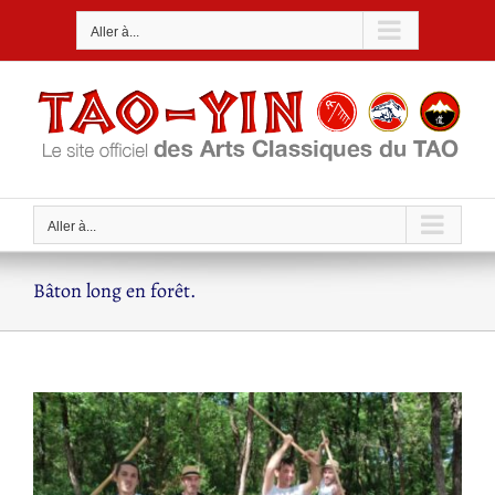
Passer
Aller à...
au
contenu
Aller à...
Bâton long en forêt.