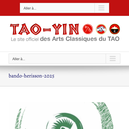
Passer
Aller à...
au
contenu
Aller à...
bando-herisson-2025