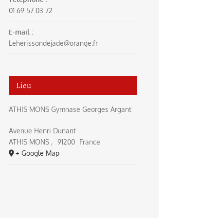
01 69 57 03 72
E-mail :
Leherissondejade@orange.fr
Lieu
ATHIS MONS Gymnase Georges Argant
Avenue Henri Dunant
ATHIS MONS
,
91200
France
+ Google Map