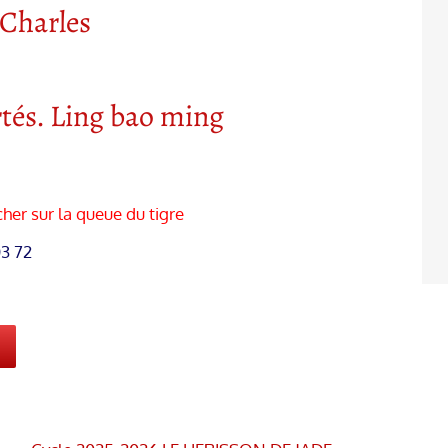
 Charles
artés. Ling bao ming
her sur la queue du tigre
03 72