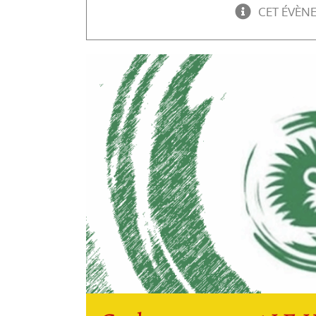
CET ÉVÈN