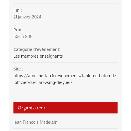
Fin :
21 janvier 2024
Prix :
50€ à 80€
Catégorie d’évènement:
Les membres enseignants
Site :
https://ardeche-tao.fr/evenements/taolu-du-baton-de-
lofficier-du-clan-wang-de-yuei/
Organisateur
Jean François Madelain