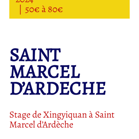
|
50€ à 80€
SAINT
MARCEL
D’ARDECHE
Stage de Xingyiquan à Saint
Marcel d’Ardèche