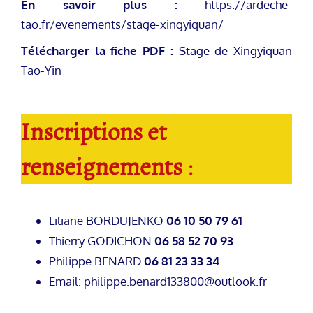
En savoir plus :
https://ardeche-
tao.fr/evenements/stage-xingyiquan/
Télécharger la fiche PDF :
Stage de Xingyiquan
Tao-Yin
Inscriptions et
renseignements
:
Liliane BORDUJENKO
06 10 50 79 61
Thierry GODICHON
06 58 52 70 93
Philippe BENARD
06 81 23 33 34
Email: philippe.benard133800@outlook.fr