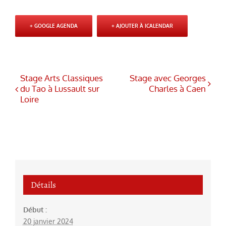
+ GOOGLE AGENDA
+ AJOUTER À ICALENDAR
Stage Arts Classiques
Stage avec Georges
du Tao à Lussault sur
Charles à Caen
Loire
Détails
Début :
20 janvier 2024