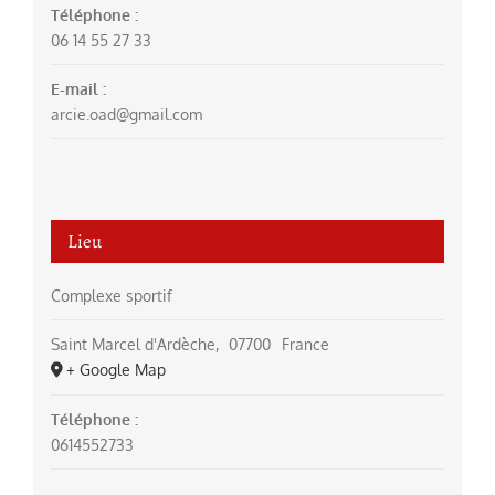
Téléphone :
06 14 55 27 33
E-mail :
arcie.oad@gmail.com
Lieu
Complexe sportif
Saint Marcel d'Ardèche
,
07700
France
+ Google Map
Téléphone :
0614552733