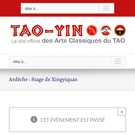
Passer
Aller à...
au
contenu
Aller à...
Ardèche : Stage de Xingyiquan
×
CET ÉVÈNEMENT EST PASSÉ