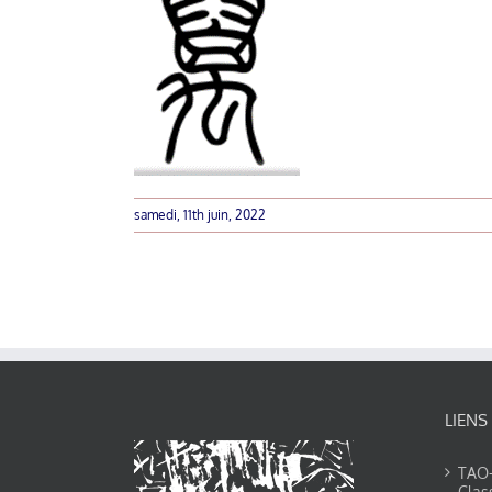
samedi, 11th juin, 2022
LIENS
TAO-Y
Clas