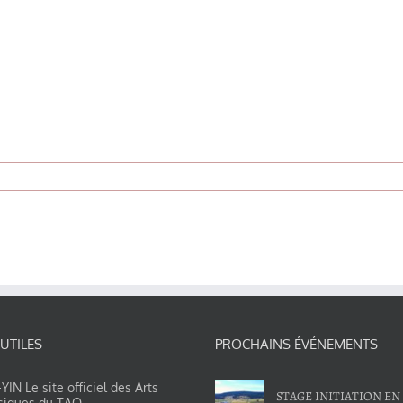
 UTILES
PROCHAINS ÉVÉNEMENTS
IN Le site officiel des Arts
STAGE INITIATION EN
siques du TAO