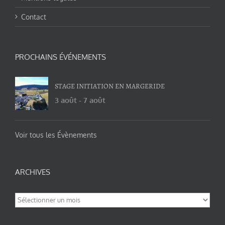
Contact
PROCHAINS ÉVÉNEMENTS
STAGE INITIATION EN MARGERIDE
3 août
-
7 août
Voir tous les Évènements
ARCHIVES
Archives