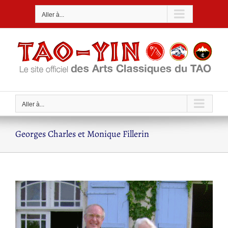
Passer
Aller à...
au
contenu
Aller à...
Georges Charles et Monique Fillerin