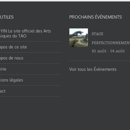
 UTILES
PROCHAINS ÉVÉNEMENTS
IN Le site officiel des Arts
STAGE
siques du TAO
PERFECTIONNEMEN
opos de ce site
10 août
-
14 août
opos de nous
irie
Voir tous les Évènements
ions légales
act