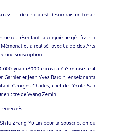
mission de ce qui est désormais un trésor
sque représentant la cinquième génération
Mémorial et a réalisé, avec l’aide des Arts
ec une souscription.
50 000 yuan (6000 euros) a été remise le 4
er Garnier et Jean Yves Bardin, enseignants
ntant Georges Charles, chef de l’école San
ur en titre de Wang Zemin.
 remerciés.
hifu Zhang Yu Lin pour la souscription du