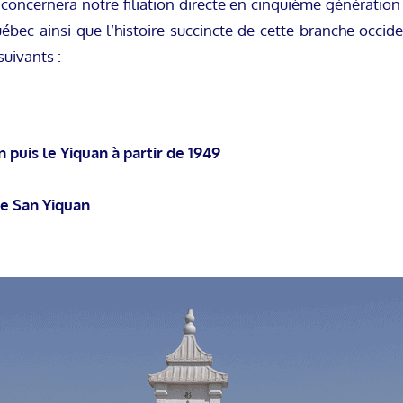
is concernera notre filiation directe en cinquième génératio
ébec ainsi que l’histoire succincte de cette branche occiden
uivants :
uis le Yiquan à partir de 1949
le San Yiquan