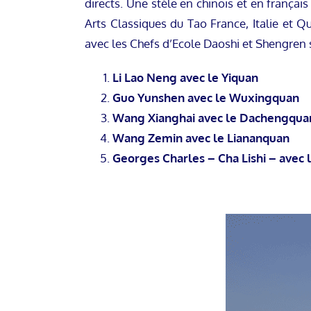
directs. Une stèle en chinois et en frança
Arts Classiques du Tao France, Italie et Qu
avec les Chefs d’Ecole Daoshi et Shengren s
Li Lao Neng avec le Yiquan
Guo Yunshen avec le Wuxingquan
Wang Xianghai avec le Dachengquan p
Wang Zemin avec le Liananquan
Georges Charles – Cha Lishi – avec 