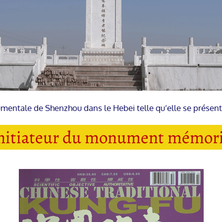
mentale de Shenzhou dans le Hebei telle qu’elle se présente
initiateur du monument mémori