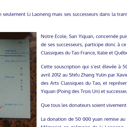
n seulement Li Laoneng mais ses successeurs dans la trans
Notre Ecole, San Yiquan, concernée pui
de ses successeurs, participe donc à ce 
Classiques du Tao France, Italie et Québ
Cette souscription qui s’est élevée à 
avril 2012 au Shifu Zhang Yulin par Xavi
des Arts Classiques du Tao, et représe
Yiquan (Poing des Trois Un) et successe
Que tous les donateurs soient vivement
La donation de 50 000 yuan remise au S