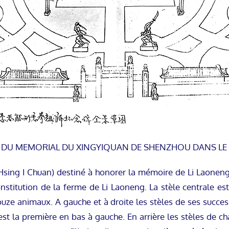
 DU MEMORIAL DU XINGYIQUAN DE SHENZHOU DANS LE 
Hsing I Chuan) destiné à honorer la mémoire de Li Laoneng 
nstitution de la ferme de Li Laoneng. La stèle centrale es
uze animaux. A gauche et à droite les stèles de ses succes
est la première en bas à gauche. En arrière les stèles de 