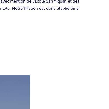
n avec mention de l’Ecole San Yiquan et des
tale. Notre filiation est donc établie ainsi