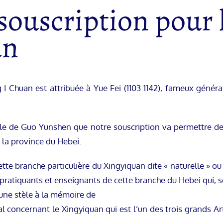
 souscription pour
an
I Chuan est attribuée à Yue Fei (1103 1142), fameux général
bale de Guo Yunshen que notre souscription va permettre de 
la province du Hebei.
cette branche particulière du Xingyiquan dite « naturelle » o
atiquants et enseignants de cette branche du Hebei qui, sou
r une stèle à la mémoire de
l concernant le Xingyiquan qui est l’un des trois grands Art