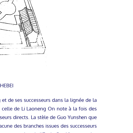
HEBEI
et de ses successeurs dans la lignée de la
t celle de Li Laoneng On note à la fois des
seurs directs. La stèle de Guo Yunshen que
chacune des branches issues des successeurs