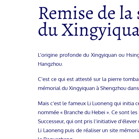
Remise de la
du Xingyiqu
L’origine profonde du Xingyiquan ou Hsing 
Hangzhou.
C’est ce qui est attesté sur la pierre tom
mémorial du Xingyiquan à Shengzhou dans 
Mais c’est le fameux Li Luoneng qui initia 
nommée « Branche du Hebei ». Ce sont les pr
Successeur, qui ont pris l’initiative d’éleve
Li Laoneng puis de réaliser un site mémoria