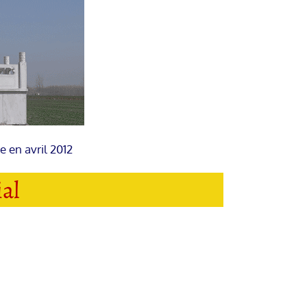
 en avril 2012
al