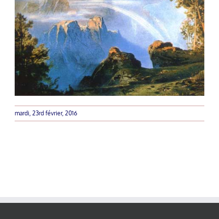
mardi, 23rd février, 2016